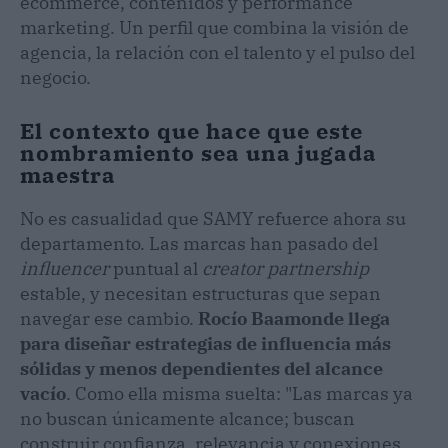
ecommerce, contenidos y performance
marketing. Un perfil que combina la visión de
agencia, la relación con el talento y el pulso del
negocio.
El contexto que hace que este
nombramiento sea una jugada
maestra
No es casualidad que SAMY refuerce ahora su
departamento. Las marcas han pasado del
influencer
puntual al
creator partnership
estable, y necesitan estructuras que sepan
navegar ese cambio.
Rocío Baamonde llega
para diseñar estrategias de influencia más
sólidas y menos dependientes del alcance
vacío
. Como ella misma suelta: "Las marcas ya
no buscan únicamente alcance; buscan
construir confianza, relevancia y conexiones