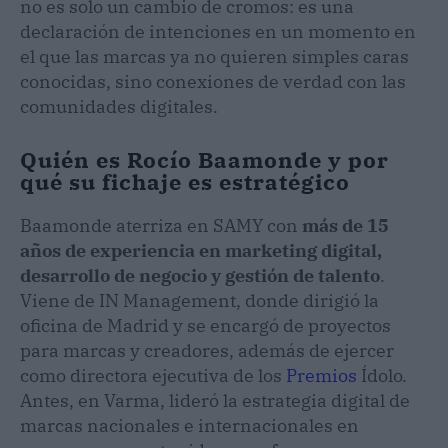
no es solo un cambio de cromos: es una
declaración de intenciones en un momento en
el que las marcas ya no quieren simples caras
conocidas, sino conexiones de verdad con las
comunidades digitales.
Quién es Rocío Baamonde y por
qué su fichaje es estratégico
Baamonde aterriza en SAMY con
más de 15
años de experiencia en marketing digital,
desarrollo de negocio y gestión de talento
.
Viene de IN Management, donde dirigió la
oficina de Madrid y se encargó de proyectos
para marcas y creadores, además de ejercer
como directora ejecutiva de los
Premios
Ídolo.
Antes, en Varma, lideró la estrategia digital de
marcas nacionales e internacionales en