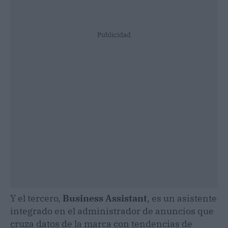
Publicidad
Y el tercero,
Business Assistant
, es un asistente
integrado en el administrador de anuncios que
cruza datos de la marca con tendencias de