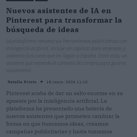
Nuevos asistentes de IA en
Pinterest para transformar la
búsqueda de ideas
La plataforma renueva sus herramientas publicitarias con
inteligencia artificial, incluye un copiloto para empresas y
adelanta funciones que no llegan a España. Entre ellas, un
asistente que entiende el contexto de compra para guiarte
visualmente.
18 junio, 2026 11:15
Natalia Prieto
Pinterest acaba de dar un salto enorme en su
apuesta por la inteligencia artificial. La
plataforma ha presentado una batería de
nuevos asistentes que prometen cambiar la
forma en que buscamos ideas, creamos
campañas publicitarias y hasta tomamos