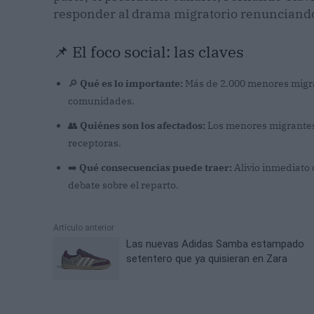
responder al drama migratorio renunciando 
📌 El foco social: las claves
🔎
Qué es lo importante:
Más de 2.000 menores migra
comunidades.
👥
Quiénes son los afectados:
Los menores migrantes
receptoras.
➡️
Qué consecuencias puede traer:
Alivio inmediato 
debate sobre el reparto.
Artículo anterior
Las nuevas Adidas Samba estampado
setentero que ya quisieran en Zara