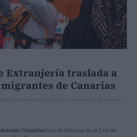
e Extranjería traslada a
 migrantes de Canarias
Gobierno canario evita el término y mantiene la declaración
ndonado Canarias
tras la reforma de la Ley de