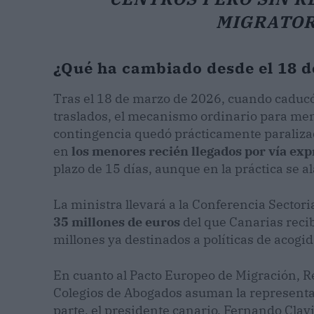
MIGRATOR
¿Qué ha cambiado desde el 18 d
Tras el 18 de marzo de 2026, cuando caducó 
traslados, el mecanismo ordinario para men
contingencia quedó prácticamente paralizad
en
los menores recién llegados por vía exp
plazo de 15 días, aunque en la práctica se al
La ministra llevará a la Conferencia Sectori
35 millones de euros
del que Canarias recib
millones ya destinados a políticas de acogid
En cuanto al Pacto Europeo de Migración, Re
Colegios de Abogados asuman la representaci
parte, el presidente canario, Fernando Cla