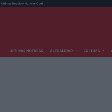
La 
Últimas Noticias
- Noticias Que!:
ÚLTIMAS NOTICIAS
ACTUALIDAD
CULTURA