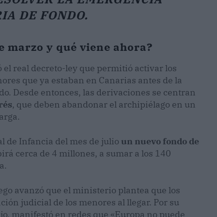
IA DE FONDO.
e marzo y qué viene ahora?
el real decreto-ley que permitió activar los
ores que ya estaban en Canarias antes de la
o. Desde entonces, las derivaciones se centran
rés
, que deben abandonar el archipiélago en un
arga.
al de Infancia del mes de julio
un nuevo fondo de
irá cerca de 4 millones, a sumar a los 140
a.
go avanzó que el ministerio plantea que los
ón judicial de los menores al llegar. Por su
vijo, manifestó en redes que «Europa no puede