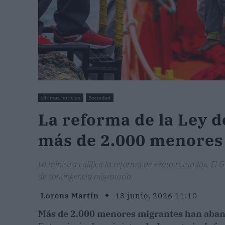
Últimas noticias
Sociedad
La reforma de la Ley d
más de 2.000 menores
La ministra califica la reforma de «éxito rotundo». El 
de contingencia migratoria.
Lorena Martín
18 junio, 2026 11:10
Más de 2.000 menores migrantes han aba