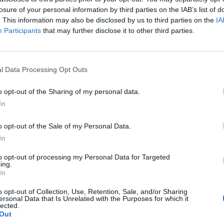
losure of your personal information by third parties on the IAB’s list of
. This information may also be disclosed by us to third parties on the
IA
Participants
that may further disclose it to other third parties.
l Data Processing Opt Outs
o opt-out of the Sharing of my personal data.
In
ublicidad
o opt-out of the Sale of my Personal Data.
In
to opt-out of processing my Personal Data for Targeted
ing.
In
o opt-out of Collection, Use, Retention, Sale, and/or Sharing
ersonal Data that Is Unrelated with the Purposes for which it
lected.
Out