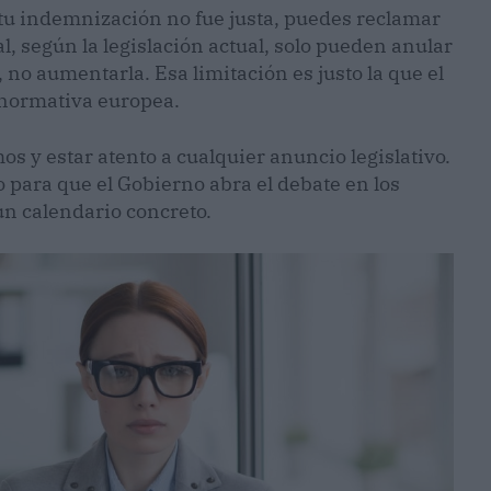
e tu indemnización no fue justa, puedes reclamar
ial, según la legislación actual, solo pueden anular
, no aumentarla. Esa limitación es justo la que el
 normativa europea.
s y estar atento a cualquier anuncio legislativo.
 para que el Gobierno abra el debate en los
n calendario concreto.