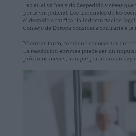
Eso sí: si ya has sido despedido y crees qu
por la vía judicial. Los tribunales de los soc
el despido o ratificar la indemnización legal
Consejo de Europa considera contraria a la
Mientras tanto, conviene conocer tus derecho
La resolución europea puede ser un impulso
próximos meses, aunque por ahora no hay u