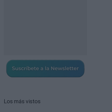
Los más vistos