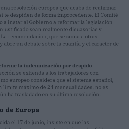
y una resolución europea que acaba de reafirmar
si te despiden de forma improcedente. El Comité
 a instar al Gobierno a reformar la legislación
njustificado sean realmente disuasorias y
r. La recomendación, que se suma a otras
y abre un debate sobre la cuantía y el carácter de
eforme la indemnización por despido
cción se extienda a los trabajadores con
ismo europeo considera que el sistema español,
 un límite máximo de 24 mensualidades, no es
gún ha trasladado en su última resolución.
jo de Europa
ida el 17 de junio, insiste en que las