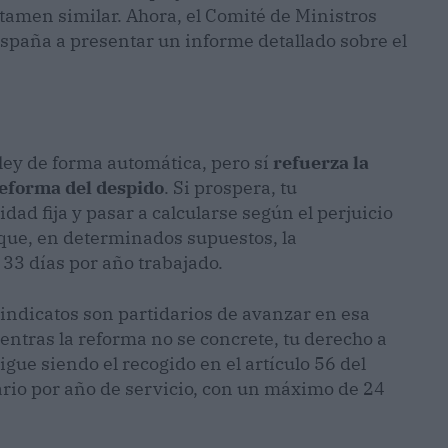
tamen similar. Ahora, el Comité de Ministros
España a presentar un informe detallado sobre el
r
 ley de forma automática, pero sí
refuerza la
reforma del despido
. Si prospera, tu
ad fija y pasar a calcularse según el perjuicio
a que, en determinados supuestos, la
33 días por año trabajado.
sindicatos son partidarios de avanzar en esa
entras la reforma no se concrete, tu derecho a
ue siendo el recogido en el artículo 56 del
lario por año de servicio, con un máximo de 24