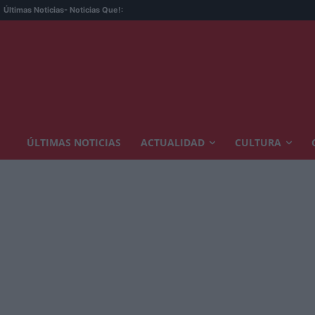
Últimas Noticias
- Noticias Que!:
ÚLTIMAS NOTICIAS
ACTUALIDAD
CULTURA