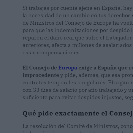
Si trabajas por cuenta ajena en España, ha
la necesidad de un cambio en tus derechos 
de Ministros del Consejo de Europa ha vuelto
para que las indemnizaciones por despido i
reparen el daño real que sufre el trabajado
anteriores, afecta a millones de asalariados 
estas compensaciones.
El Consejo de
Europa
exige a España que r
improcedente
y pide, además, que esa prote
contratos temporales irregulares. El organ
con 33 días de salario por año trabajado y
suficiente para evitar despidos injustos, se
Qué pide exactamente el Conse
La resolución del Comité de Ministros, conoc