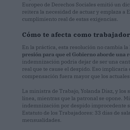
Europeo de Derechos Sociales emitió un dic
reitera la necesidad de actuar y emplaza a 
cumplimiento real de estas exigencias.
Cómo te afecta como trabajado
En la práctica, esta resolución no cambia la
presión para que el Gobierno aborde una 
indemnización podría dejar de ser una cantid
real que te cause el despido. Eso implicarí
compensación fuera mayor que los actuales 
La ministra de Trabajo, Yolanda Díaz, y los 
línea, mientras que la patronal se opone. Mi
indemnización por despido improcedente sig
Estatuto de los Trabajadores: 33 días de sa
mensualidades.