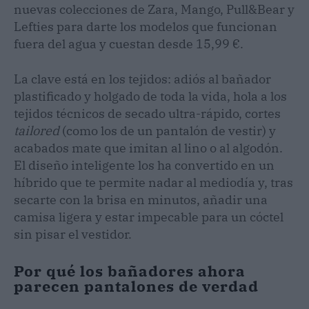
nuevas colecciones de Zara, Mango, Pull&Bear y
Lefties para darte los modelos que funcionan
fuera del agua y cuestan desde 15,99 €.
La clave está en los tejidos: adiós al bañador
plastificado y holgado de toda la vida, hola a los
tejidos técnicos de secado ultra-rápido, cortes
tailored
(como los de un pantalón de vestir) y
acabados mate que imitan al lino o al algodón.
El diseño inteligente los ha convertido en un
híbrido que te permite nadar al mediodía y, tras
secarte con la brisa en minutos, añadir una
camisa ligera y estar impecable para un cóctel
sin pisar el vestidor.
Por qué los bañadores ahora
parecen pantalones de verdad