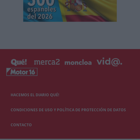
HACEMOS EL DIARIO QUÉ!
CONDICIONES DE USO Y POLÍTICA DE PROTECCIÓN DE DATOS
CONTACTO