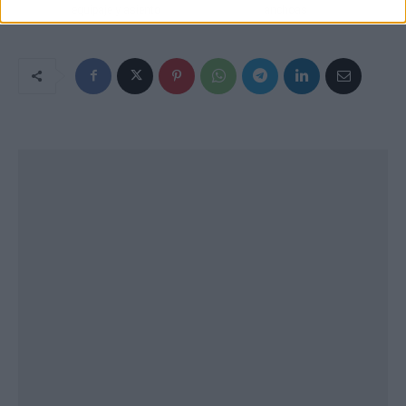
equipaje y asiento
anchoas