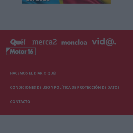
HACEMOS EL DIARIO QUÉ!
CONDICIONES DE USO Y POLÍTICA DE PROTECCIÓN DE DATOS
CONTACTO