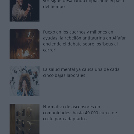
voz sigue desafiando implacable el paso
del tiempo
Fuego en los cuernos y millones en
ayudas: la rebelión antitaurina en Alfafar
enciende el debate sobre los 'bous al
carrer'
La salud mental ya causa una de cada
cinco bajas laborales
Normativa de ascensores en
comunidades: hasta 40.000 euros de
coste para adaptarlos