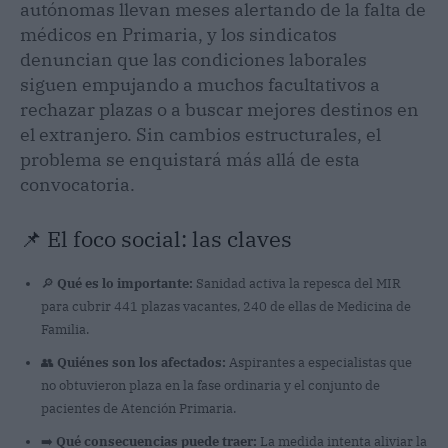
autónomas llevan meses alertando de la falta de
médicos en Primaria, y los sindicatos
denuncian que las condiciones laborales
siguen empujando a muchos facultativos a
rechazar plazas o a buscar mejores destinos en
el extranjero. Sin cambios estructurales, el
problema se enquistará más allá de esta
convocatoria.
📌 El foco social: las claves
🔎
Qué es lo importante:
Sanidad activa la repesca del MIR
para cubrir 441 plazas vacantes, 240 de ellas de Medicina de
Familia.
👥
Quiénes son los afectados:
Aspirantes a especialistas que
no obtuvieron plaza en la fase ordinaria y el conjunto de
pacientes de Atención Primaria.
➡️
Qué consecuencias puede traer:
La medida intenta aliviar la