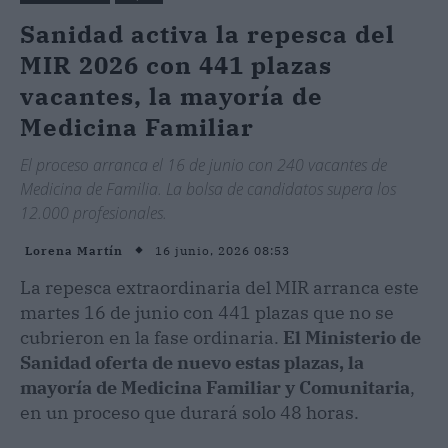
Sanidad activa la repesca del
MIR 2026 con 441 plazas
vacantes, la mayoría de
Medicina Familiar
El proceso arranca el 16 de junio con 240 vacantes de
Medicina de Familia. La bolsa de candidatos supera los
12.000 profesionales.
16 junio, 2026 08:53
Lorena Martín
La repesca extraordinaria del MIR arranca este
martes 16 de junio con 441 plazas que no se
cubrieron en la fase ordinaria.
El Ministerio de
Sanidad oferta de nuevo estas plazas, la
mayoría de Medicina Familiar y Comunitaria
,
en un proceso que durará solo 48 horas.