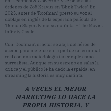
en 'Deadpool & Wolverine' y se puso a las
órdenes de Zoë Kravitz en 'Blink Twice'. En
2025, antes de 'Roofman', prestó su voz al
doblaje en inglés de la esperada película de
'Demon Slayer: Kimetsu no Yaiba – The Movie:
Infinity Castle'.
Con 'Roofman', el actor se aleja del héroe de
acción para meterse en la piel de un criminal
real con una metodología tan simple como
surrealista. Aunque en su estreno en salas la
crítica y el público le ha dado la espalda, en
streaming la historia es muy distinta.
A VECES EL MEJOR
MARKETING LO HACE LA
PROPIA HISTORIA. Y