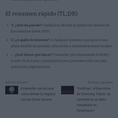
El resumen rápido (TL;DR)
🎯
¿Qué ha pasado?
Andalucía afronta la jubilación masiva de
funcionarios hasta 2030.
💶
¿A quién le interesa?
A cualquier persona que quiera una
plaza estable en sanidad, educación o administraciones locales.
✅
¿Qué tienes que hacer?
Consultar periódicamente el BOE y
la web de la Junta, y prepararte para procesos cada vez más
prácticos y digitalizados.
Artículo anterior
Artículo siguiente
Emprender con la Luna:
'Roofman', el true crime
cómo alinear tu negocio
de Channing Tatum, se
con las fases lunares
convierte en un éxito
inesperado en
Paramount+