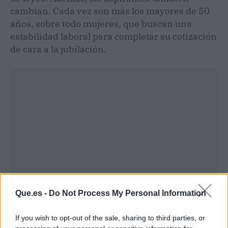
cambian. Cada vez son más los mayores de 50
años, sobre todo mujeres, que buscan una
estabilidad laboral para completar su cotización
de cara a la jubilación.
Que.es -
Do Not Process My Personal Information
If you wish to opt-out of the sale, sharing to third parties, or
Publicidad