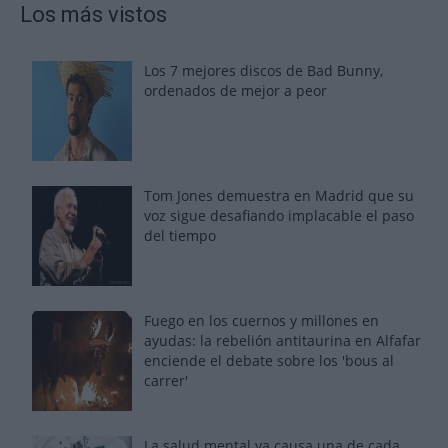
Los más vistos
Los 7 mejores discos de Bad Bunny,
ordenados de mejor a peor
Tom Jones demuestra en Madrid que su
voz sigue desafiando implacable el paso
del tiempo
Fuego en los cuernos y millones en
ayudas: la rebelión antitaurina en Alfafar
enciende el debate sobre los 'bous al
carrer'
La salud mental ya causa una de cada