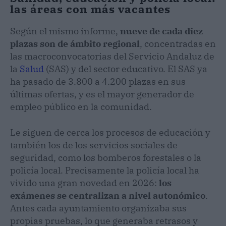
las áreas con más vacantes
Según el mismo informe,
nueve de cada diez
plazas son de ámbito regional
, concentradas en
las macroconvocatorias del Servicio Andaluz de
la
Salud
(SAS) y del sector educativo. El SAS ya
ha pasado de 3.800 a 4.200 plazas en sus
últimas ofertas, y es el mayor generador de
empleo público en la comunidad.
Le siguen de cerca los procesos de educación y
también los de los servicios sociales de
seguridad, como los bomberos forestales o la
policía local. Precisamente la policía local ha
vivido una gran novedad en 2026:
los
exámenes se centralizan a nivel autonómico
.
Antes cada ayuntamiento organizaba sus
propias pruebas, lo que generaba retrasos y