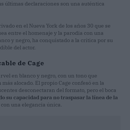
sus últimas declaraciones son una auténtica
rivado en el Nueva York de los años 30 que se
sea entre el homenaje y la parodia con una
anco y negro, ha conquistado a la crítica por su
ible del actor.
icable de Cage
rvel en blanco y negro, con un tono que
m más alocado. El propio Cage confesó en la
centes desconectaran del formato, pero el boca
do su capacidad para no traspasar la línea de la
 con una elegancia única.