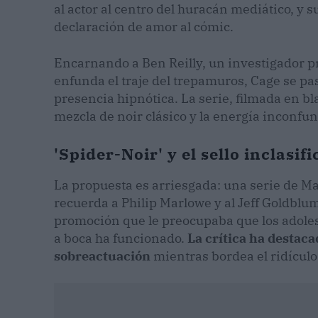
al actor al centro del huracán mediático, y 
declaración de amor al cómic.
Encarnando a Ben Reilly, un investigador p
enfunda el traje del trepamuros, Cage se pa
presencia hipnótica. La serie, filmada en bl
mezcla de noir clásico y la energía inconfund
'Spider-Noir' y el sello inclasif
La propuesta es arriesgada: una serie de Ma
recuerda a Philip Marlowe y al Jeff Goldblu
promoción que le preocupaba que los adoles
a boca ha funcionado.
La crítica ha destaca
sobreactuación
mientras bordea el ridículo