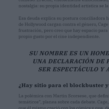
nostalgia: su propia identidad artística se l
Esa deuda explica su postura conciliadora h
de Hollywood cargan contra el género, Cage 
frustración, pero creo que hay espacio para 
propio gusto por el cine independiente.
SU NOMBRE ES UN HOME
UNA DECLARACIÓN DE P
SER ESPECTÁCULO Y A
¿Hay sitio para el blockbuster y
La polémica con Martin Scorsese, que defin
temáticos”, planea sobre cada debate. Cage, 
que él mismo creció con los cómics y que, 