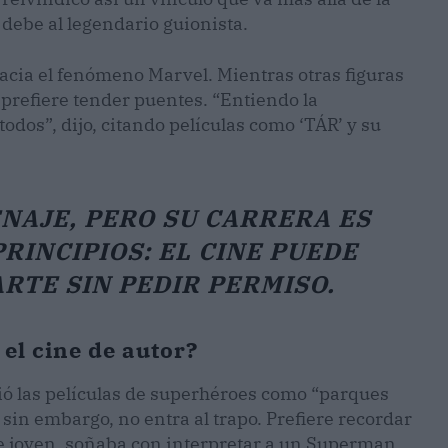
a debe al legendario guionista.
acia el fenómeno Marvel. Mientras otras figuras
prefiere tender puentes. “Entiendo la
todos”, dijo, citando películas como ‘TÁR’ y su
NAJE, PERO SU CARRERA ES
RINCIPIOS: EL CINE PUEDE
RTE SIN PEDIR PERMISO.
 el cine de autor?
ió las películas de superhéroes como “parques
sin embargo, no entra al trapo. Prefiere recordar
de joven, soñaba con interpretar a un Superman