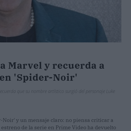
 a Marvel y recuerda a
 en 'Spider-Noir'
 recuerda que su nombre artístico surgió del personaje Luke
-Noir' y un mensaje claro: no piensa criticar a
 estreno de la serie en Prime Video ha devuelto