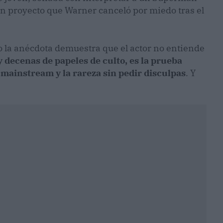
n proyecto que Warner canceló por miedo tras el
o la anécdota demuestra que el actor no entiende
y decenas de papeles de culto, es la prueba
l mainstream y la rareza sin pedir disculpas
. Y