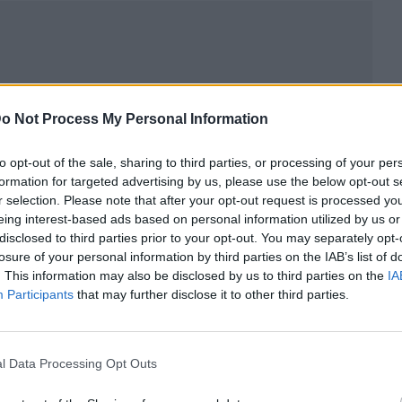
o Not Process My Personal Information
to opt-out of the sale, sharing to third parties, or processing of your per
formation for targeted advertising by us, please use the below opt-out s
r selection. Please note that after your opt-out request is processed y
eing interest-based ads based on personal information utilized by us or
disclosed to third parties prior to your opt-out. You may separately opt-
losure of your personal information by third parties on the IAB’s list of
ublicidad
. This information may also be disclosed by us to third parties on the
IA
Participants
that may further disclose it to other third parties.
l Data Processing Opt Outs