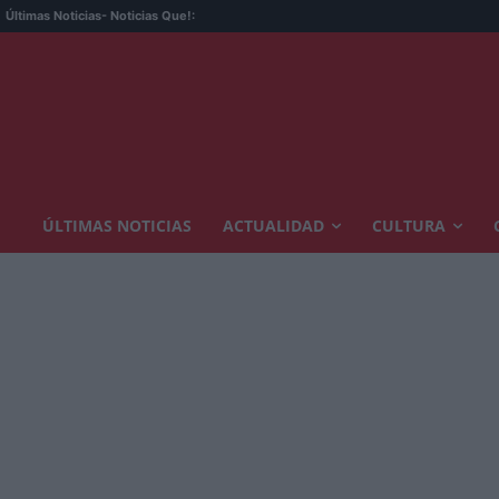
La 
Últimas Noticias
- Noticias Que!:
ÚLTIMAS NOTICIAS
ACTUALIDAD
CULTURA