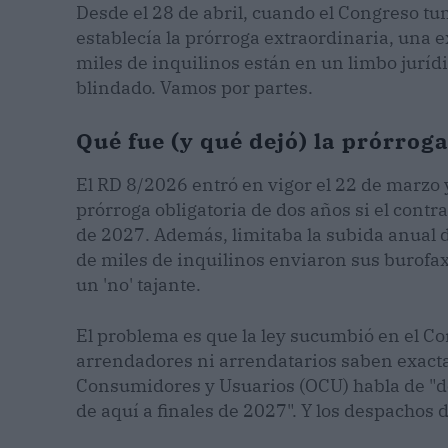
Desde el 28 de abril, cuando el Congreso t
establecía la prórroga extraordinaria, una e
miles de inquilinos están en un limbo juríd
blindado. Vamos por partes.
Qué fue (y qué dejó) la prórroga
El RD 8/2026 entró en vigor el 22 de marzo 
prórroga obligatoria de dos años si el contr
de 2027. Además, limitaba la subida anual 
de miles de inquilinos enviaron sus burofa
un 'no' tajante.
El problema es que la ley sucumbió en el Co
arrendadores ni arrendatarios saben exact
Consumidores y Usuarios (OCU) habla de "d
de aquí a finales de 2027". Y los despachos 