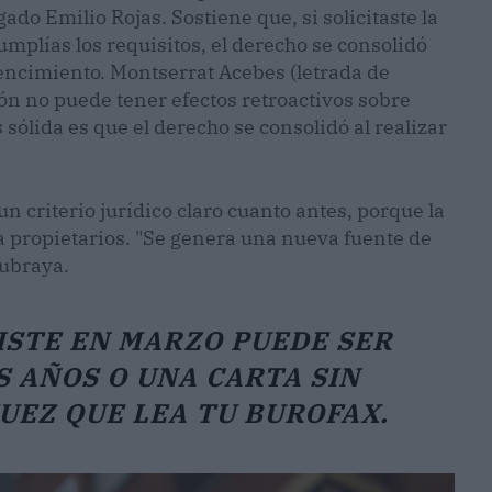
do Emilio Rojas. Sostiene que, si solicitaste la
umplías los requisitos, el derecho se consolidó
vencimiento. Montserrat Acebes (letrada de
ón no puede tener efectos retroactivos sobre
 sólida es que el derecho se consolidó al realizar
n criterio jurídico claro cuanto antes, porque la
a propietarios. "Se genera una nueva fuente de
subraya.
ISTE EN MARZO PUEDE SER
 AÑOS O UNA CARTA SIN
UEZ QUE LEA TU BUROFAX.