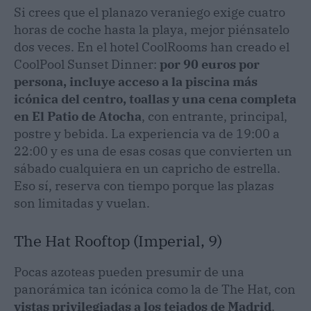
Si crees que el planazo veraniego exige cuatro
horas de coche hasta la playa, mejor piénsatelo
dos veces. En el hotel CoolRooms han creado el
CoolPool Sunset Dinner:
por 90 euros por
persona, incluye acceso a la piscina más
icónica del centro, toallas y una cena completa
en El Patio de Atocha
, con entrante, principal,
postre y bebida. La experiencia va de 19:00 a
22:00 y es una de esas cosas que convierten un
sábado cualquiera en un capricho de estrella.
Eso sí, reserva con tiempo porque las plazas
son limitadas y vuelan.
The Hat Rooftop (Imperial, 9)
Pocas azoteas pueden presumir de una
panorámica tan icónica como la de The Hat, con
vistas privilegiadas a los tejados de Madrid
.