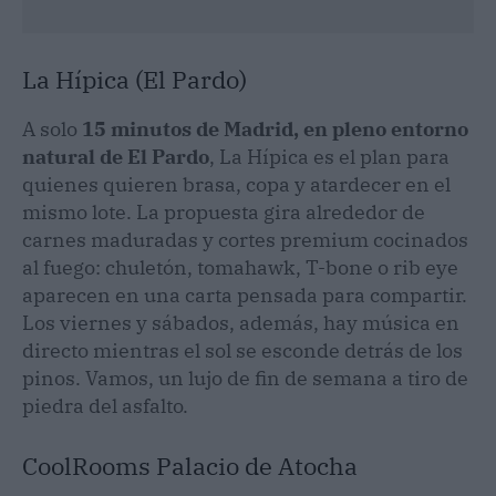
La Hípica (El Pardo)
A solo
15 minutos de Madrid, en pleno entorno
natural de El Pardo
, La Hípica es el plan para
quienes quieren brasa, copa y atardecer en el
mismo lote. La propuesta gira alrededor de
carnes maduradas y cortes premium cocinados
al fuego: chuletón, tomahawk, T-bone o rib eye
aparecen en una carta pensada para compartir.
Los viernes y sábados, además, hay música en
directo mientras el sol se esconde detrás de los
pinos. Vamos, un lujo de fin de semana a tiro de
piedra del asfalto.
CoolRooms Palacio de Atocha