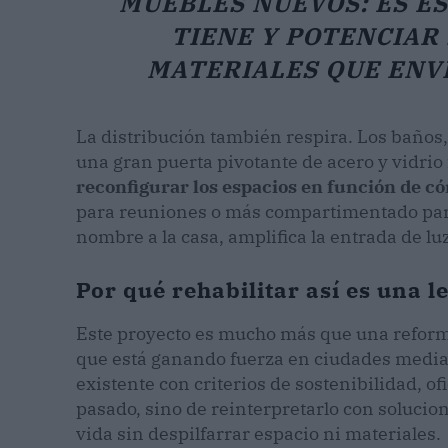
MUEBLES NUEVOS: ES ES
TIENE Y POTENCIAR
MATERIALES QUE ENV
La distribución también respira. Los baños, 
una gran puerta pivotante de acero y vidri
reconfigurar los espacios en función de c
para reuniones o más compartimentado para l
nombre a la casa, amplifica la entrada de luz
Por qué rehabilitar así es una l
Este proyecto es mucho más que una reform
que está ganando fuerza en ciudades medias
existente con criterios de sostenibilidad, ofi
pasado, sino de reinterpretarlo con soluci
vida sin despilfarrar espacio ni materiales.