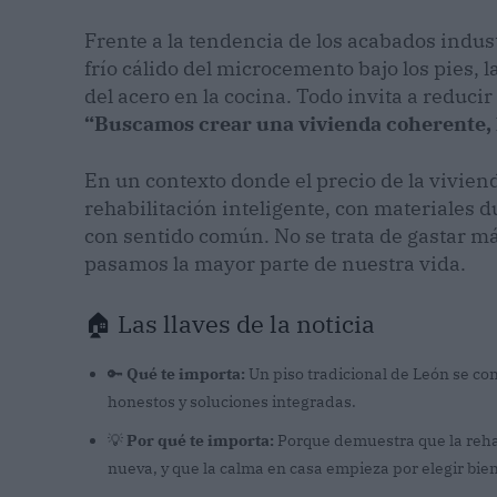
Frente a la tendencia de los acabados industr
frío cálido del microcemento bajo los pies, l
del acero en la cocina. Todo invita a reducir
“Buscamos crear una vivienda coherente, 
En un contexto donde el precio de la viviend
rehabilitación inteligente, con materiales d
con sentido común. No se trata de gastar má
pasamos la mayor parte de nuestra vida.
🏠 Las llaves de la noticia
🔑
Qué te importa:
Un piso tradicional de León se co
honestos y soluciones integradas.
💡
Por qué te importa:
Porque demuestra que la rehab
nueva, y que la calma en casa empieza por elegir bien