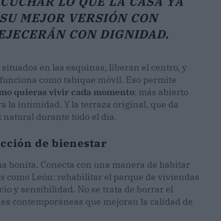
CUCHAR LO QUE LA CASA YA
 SU MEJOR VERSIÓN CON
EJECERÁN CON DIGNIDAD.
situados en las esquinas, liberan el centro, y
o funciona como tabique móvil. Eso permite
ómo quieras vivir cada momento
: más abierto
a intimidad. Y la terraza original, que da
 natural durante todo el día.
ección de bienestar
a bonita. Conecta con una manera de habitar
 como León: rehabilitar el parque de viviendas
cio y sensibilidad. No se trata de borrar el
ones contemporáneas que mejoran la calidad de