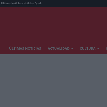
Últimas Noticias
- Noticias Que!:
ÚLTIMAS NOTICIAS
ACTUALIDAD
CULTURA