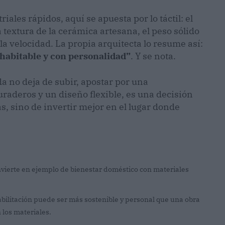
iales rápidos, aquí se apuesta por lo táctil: el
a textura de la cerámica artesana, el peso sólido
 la velocidad. La propia arquitecta lo resume así:
habitable y con personalidad”
. Y se nota.
a no deja de subir, apostar por una
uraderos y un diseño flexible, es una decisión
s, sino de invertir mejor en el lugar donde
nvierte en ejemplo de bienestar doméstico con materiales
ilitación puede ser más sostenible y personal que una obra
 los materiales.