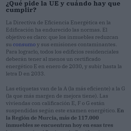
¿Qué pide la UE y cuándo hay que
cumplir?
La Directiva de Eficiencia Energética en la
Edificación ha endurecido las normas. El
objetivo es claro: que los inmuebles reduzcan
su
consumo
y sus emisiones contaminantes.
Para lograrlo, todos los edificios residenciales
deberán tener al menos un certificado
energético E en enero de 2030, y subir hasta la
letra D en 2033.
Las etiquetas van de la A (la más eficiente) a la G
(la que más margen de mejora tiene). Las
viviendas con calificación E, F o G están
suspendidas según este examen energético.
En
la Región de Murcia, más de 117.000
inmuebles se encuentran hoy en esas tres