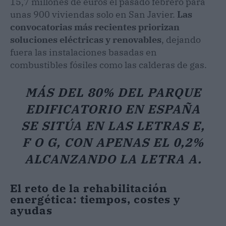
15,7 millones de euros el pasado febrero para
unas 900 viviendas solo en San Javier.
Las
convocatorias más recientes priorizan
soluciones eléctricas y renovables
, dejando
fuera las instalaciones basadas en
combustibles fósiles como las calderas de gas.
MÁS DEL 80% DEL PARQUE
EDIFICATORIO EN ESPAÑA
SE SITÚA EN LAS LETRAS E,
F O G, CON APENAS EL 0,2%
ALCANZANDO LA LETRA A.
El reto de la rehabilitación
energética: tiempos, costes y
ayudas