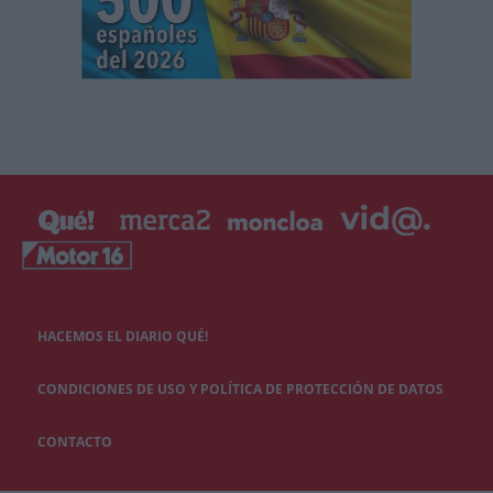
HACEMOS EL DIARIO QUÉ!
CONDICIONES DE USO Y POLÍTICA DE PROTECCIÓN DE DATOS
CONTACTO