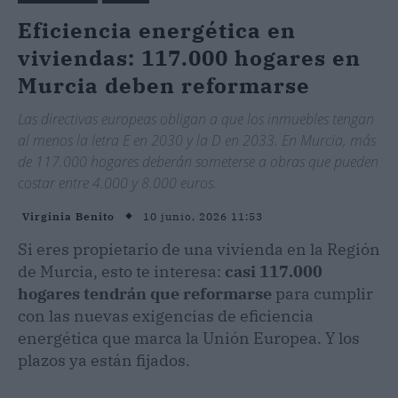
Eficiencia energética en
viviendas: 117.000 hogares en
Murcia deben reformarse
Las directivas europeas obligan a que los inmuebles tengan
al menos la letra E en 2030 y la D en 2033. En Murcia, más
de 117.000 hogares deberán someterse a obras que pueden
costar entre 4.000 y 8.000 euros.
10 junio, 2026 11:53
Virginia Benito
Si eres propietario de una vivienda en la Región
de Murcia, esto te interesa:
casi 117.000
hogares tendrán que reformarse
para cumplir
con las nuevas exigencias de eficiencia
energética que marca la Unión Europea. Y los
plazos ya están fijados.