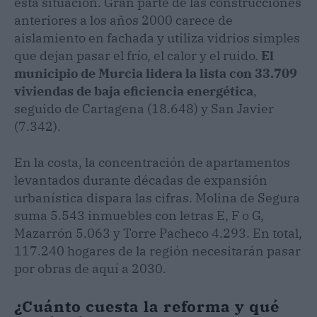
esta situación. Gran parte de las construcciones
anteriores a los años 2000 carece de
aislamiento en fachada y utiliza vidrios simples
que dejan pasar el frío, el calor y el ruido.
El
municipio de Murcia lidera la lista con 33.709
viviendas de baja eficiencia energética
,
seguido de Cartagena (18.648) y San Javier
(7.342).
En la costa, la concentración de apartamentos
levantados durante décadas de expansión
urbanística dispara las cifras. Molina de Segura
suma 5.543 inmuebles con letras E, F o G,
Mazarrón 5.063 y Torre Pacheco 4.293. En total,
117.240 hogares de la región necesitarán pasar
por obras de aquí a 2030.
¿Cuánto cuesta la reforma y qué