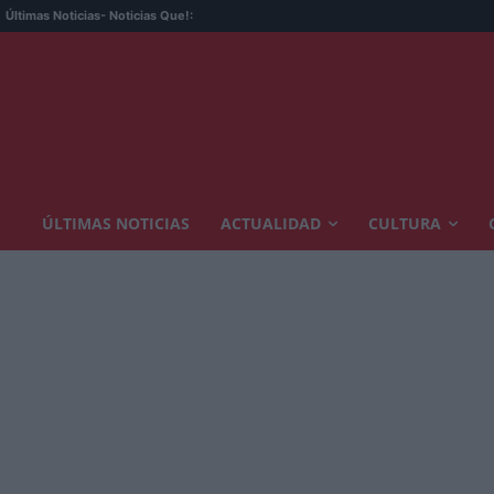
Últimas Noticias
- Noticias Que!:
ÚLTIMAS NOTICIAS
ACTUALIDAD
CULTURA