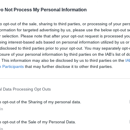
documentalmente el uso del piso si saltan las
menudo.
o Not Process My Personal Information
to opt-out of the sale, sharing to third parties, or processing of your per
formation for targeted advertising by us, please use the below opt-out s
r selection. Please note that after your opt-out request is processed y
eing interest-based ads based on personal information utilized by us or
disclosed to third parties prior to your opt-out. You may separately opt-
losure of your personal information by third parties on the IAB’s list of
. This information may also be disclosed by us to third parties on the
IA
Participants
that may further disclose it to other third parties.
l Data Processing Opt Outs
o opt-out of the Sharing of my personal data.
ublicidad
In
o opt-out of the Sale of my Personal Data.
In