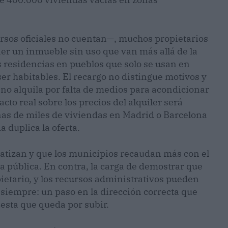
ursos oficiales no cuentan—, muchos propietarios
er un inmueble sin uso que van más allá de la
s residencias en pueblos que solo se usan en
er habitables. El recargo no distingue motivos y
o alquila por falta de medios para acondicionar
cto real sobre los precios del alquiler será
nas de miles de viviendas en Madrid o Barcelona
duplica la oferta.
matizan y que los municipios recaudan más con el
a pública. En contra, la carga de demostrar que
pietario, y los recursos administrativos pueden
e siempre: un paso en la dirección correcta que
esta que queda por subir.