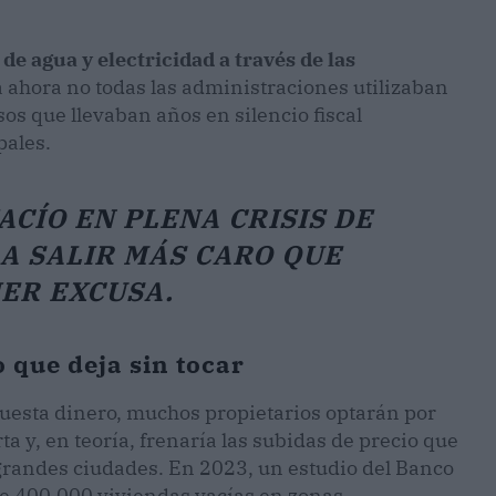
de agua y electricidad a través de las
a ahora no todas las administraciones utilizaban
sos que llevaban años en silencio fiscal
pales.
CÍO EN PLENA CRISIS DE
A SALIR MÁS CARO QUE
ER EXCUSA.
o que deja sin tocar
r cuesta dinero, muchos propietarios optarán por
ta y, en teoría, frenaría las subidas de precio que
 grandes ciudades. En 2023, un estudio del Banco
e 400.000 viviendas vacías en zonas