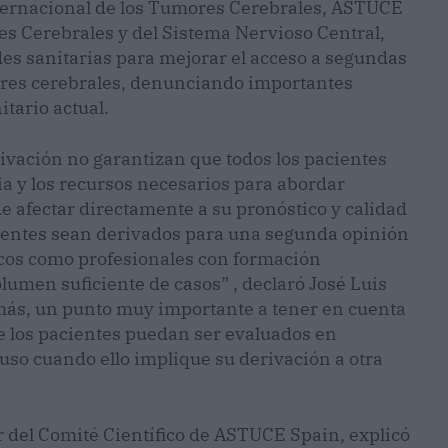
nternacional de los Tumores Cerebrales, ASTUCE
es Cerebrales y del Sistema Nervioso Central,
des sanitarias para mejorar el acceso a segundas
ores cerebrales, denunciando importantes
tario actual.
rivación no garantizan que todos los pacientes
a y los recursos necesarios para abordar
e afectar directamente a su pronóstico y calidad
cientes sean derivados para una segunda opinión
icos como profesionales con formación
olumen suficiente de casos” , declaró José Luis
ás, un punto muy importante a tener en cuenta
e los pacientes puedan ser evaluados en
luso cuando ello implique su derivación a otra
 del Comité Científico de ASTUCE Spain, explicó