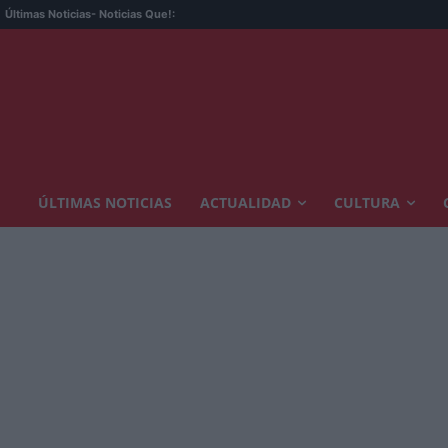
Últimas Noticias
- Noticias Que!:
ÚLTIMAS NOTICIAS
ACTUALIDAD
CULTURA