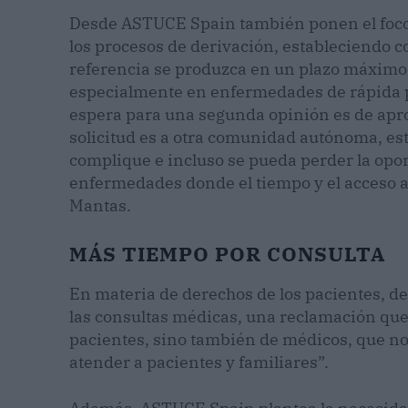
Desde ASTUCE Spain también ponen el foco 
los procesos de derivación, estableciendo co
referencia se produzca en un plazo máximo d
especialmente en enfermedades de rápida pr
espera para una segunda opinión es de ap
solicitud es a otra comunidad autónoma, est
complique e incluso se pueda perder la op
enfermedades donde el tiempo y el acceso a 
Mantas.
MÁS TIEMPO POR CONSULTA
En materia de derechos de los pacientes, d
las consultas médicas, una reclamación que 
pacientes, sino también de médicos, que no
atender a pacientes y familiares”.