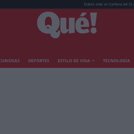
Eclipse solar en Cariñena del 12 agosto: Bodegas 
CURIOSAS
DEPORTES
ESTILO DE VIDA
TECNOLOGÍA