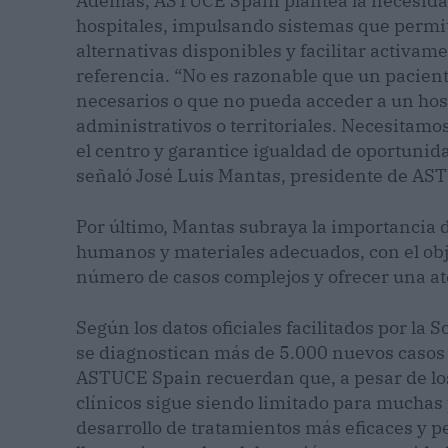
Además, ASTUCE Spain plantea la necesidad 
hospitales, impulsando sistemas que permita
alternativas disponibles y facilitar activam
referencia. “No es razonable que un pacient
necesarios o que no pueda acceder a un hos
administrativos o territoriales. Necesitam
el centro y garantice igualdad de oportuni
señaló José Luis Mantas, presidente de AS
Por último, Mantas subraya la importancia d
humanos y materiales adecuados, con el obj
número de casos complejos y ofrecer una a
Según los datos oficiales facilitados por la
se diagnostican más de 5.000 nuevos casos
ASTUCE Spain recuerdan que, a pesar de los 
clínicos sigue siendo limitado para muchas 
desarrollo de tratamientos más eficaces y pe