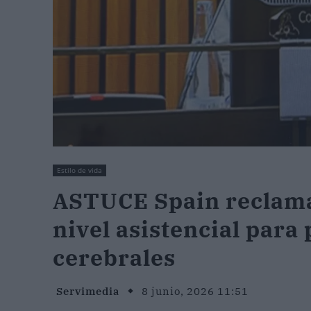
Estilo de vida
ASTUCE Spain reclama
nivel asistencial para
cerebrales
Servimedia
8 junio, 2026 11:51