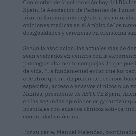
Con motivo de la celebración hoy del Día I
Spain, la Asociación de Pacientes de Tumor
hizo un llamamiento urgente a las autorida
opiniones médicas en el ámbito de los tum
desigualdades y carencias en el sistema sani
Según la asociación, las actuales vías de de
sean evaluados en centros con la experienci
patologías altamente complejas, lo que pued
de vida. “Es fundamental evitar que los pa
a centros que no disponen de recursos bás
específica, acceso a ensayos clínicos o un v
Mantas, presidente de ASTUCE Spain, Adem
en las segundas opiniones es garantizar qu
hospitales con ensayos clínicos activos, inc
comunidad autónoma.
Por su parte, Manuel Meléndez, coordinador