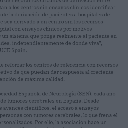
de mejorar los circuitos de derivación entre
n a los centros sin ensayos clínicos identificar
ente la derivación de pacientes a hospitales de
e sea derivado a un centro sin los recursos
pital con ensayos clínicos por motivos
os un sistema que ponga realmente al paciente en
dades, independientemente de dónde viva”,
TUCE Spain.
e reforzar los centros de referencia con recursos
etivo de que puedan dar respuesta al creciente
tención de máxima calidad.
 Sociedad Española de Neurología (SEN), cada año
 de tumores cerebrales en España. Desde
avances científicos, el acceso a ensayos
personas con tumores cerebrales, lo que frena el
rsonalizados. Por ello, la asociación hace un