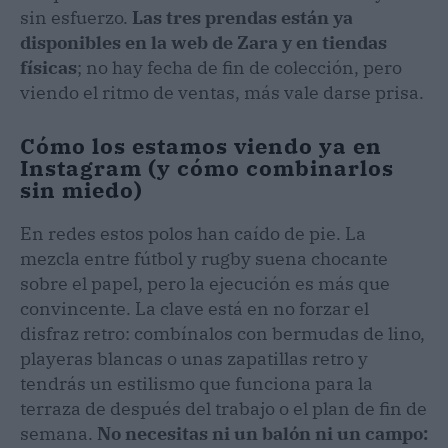
sin esfuerzo.
Las tres prendas están ya
disponibles en la web de Zara y en tiendas
físicas
; no hay fecha de fin de colección, pero
viendo el ritmo de ventas, más vale darse prisa.
Cómo los estamos viendo ya en
Instagram (y cómo combinarlos
sin miedo)
En redes estos polos han caído de pie. La
mezcla entre fútbol y rugby suena chocante
sobre el papel, pero la ejecución es más que
convincente. La clave está en no forzar el
disfraz retro: combínalos con bermudas de lino,
playeras blancas o unas zapatillas retro y
tendrás un estilismo que funciona para la
terraza de después del trabajo o el plan de fin de
semana.
No necesitas ni un balón ni un campo: