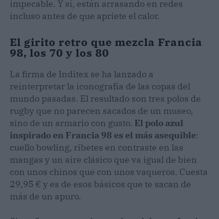
impecable. Y sí, están arrasando en redes
incluso antes de que apriete el calor.
El girito retro que mezcla Francia
98, los 70 y los 80
La firma de Inditex se ha lanzado a
reinterpretar la iconografía de las copas del
mundo pasadas. El resultado son tres polos de
rugby que no parecen sacados de un museo,
sino de un armario con gusto.
El polo azul
inspirado en Francia 98 es el más asequible
:
cuello bowling, ribetes en contraste en las
mangas y un aire clásico que va igual de bien
con unos chinos que con unos vaqueros. Cuesta
29,95 € y es de esos básicos que te sacan de
más de un apuro.