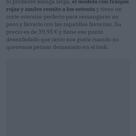
Si prefieres manga larga,
el modelo con franjas
rojas y azules remite a los setenta
y tiene un
corte oversize perfecto para remangarse un
poco y llevarlo con las zapatillas favoritas. Su
precio es de 39,95 € y tiene ese punto
desenfadado que tanto nos gusta cuando no
queremos pensar demasiado en el look.