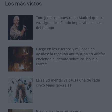
Los más vistos
Tom Jones demuestra en Madrid que su
voz sigue desafiando implacable el paso
del tiempo
Fuego en los cuernos y millones en
ayudas: la rebelión antitaurina en Alfafar
enciende el debate sobre los 'bous al
carrer'
La salud mental ya causa una de cada
cinco bajas laborales
Normativa de ascensores en