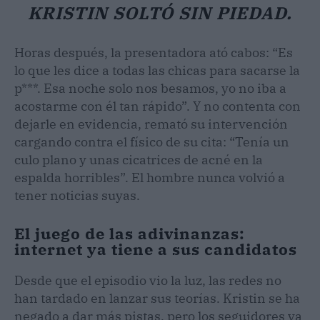
KRISTIN SOLTÓ SIN PIEDAD.
Horas después, la presentadora ató cabos: “Es
lo que les dice a todas las chicas para sacarse la
p***. Esa noche solo nos besamos, yo no iba a
acostarme con él tan rápido”. Y no contenta con
dejarle en evidencia, remató su intervención
cargando contra el físico de su cita: “Tenía un
culo plano y unas cicatrices de acné en la
espalda horribles”. El hombre nunca volvió a
tener noticias suyas.
El juego de las adivinanzas:
internet ya tiene a sus candidatos
Desde que el episodio vio la luz, las redes no
han tardado en lanzar sus teorías. Kristin se ha
negado a dar más pistas, pero los seguidores ya