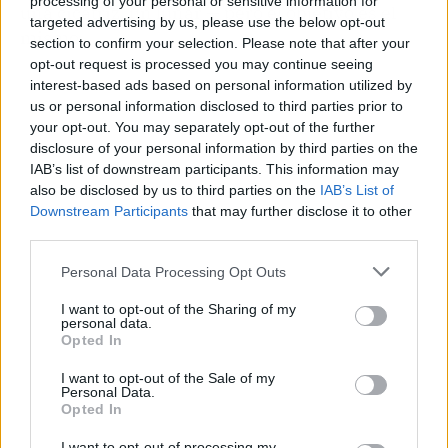
processing of your personal or sensitive information for
una cicatriz, un lunar — pero el objetivo es el
targeted advertising by us, please use the below opt-out
mismo.
section to confirm your selection. Please note that after your
opt-out request is processed you may continue seeing
interest-based ads based on personal information utilized by
us or personal information disclosed to third parties prior to
your opt-out. You may separately opt-out of the further
disclosure of your personal information by third parties on the
IAB’s list of downstream participants. This information may
also be disclosed by us to third parties on the
IAB’s List of
Downstream Participants
that may further disclose it to other
third parties.
Personal Data Processing Opt Outs
I want to opt-out of the Sharing of my
personal data.
Opted In
Publicidad
I want to opt-out of the Sale of my
Personal Data.
Opted In
I want to opt-out of processing my