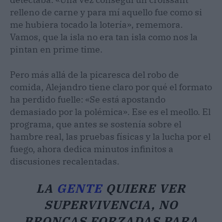
relleno de carne y para mí aquello fue como si
me hubiera tocado la lotería», rememora.
Vamos, que la isla no era tan isla como nos la
pintan en prime time.
Pero más allá de la picaresca del robo de
comida, Alejandro tiene claro por qué el formato
ha perdido fuelle: «Se está apostando
demasiado por la polémica». Ese es el meollo. El
programa, que antes se sostenía sobre el
hambre real, las pruebas físicas y la lucha por el
fuego, ahora dedica minutos infinitos a
discusiones recalentadas.
LA
GENTE
QUIERE VER
SUPERVIVENCIA, NO
BRONCAS FORZADAS PARA