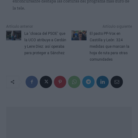
exconcursante destapa las costuras del programa más duro de
la tele.
Artículo anterior
Artículo siguiente
La 'cloaca del PSOE' que
El pacto PP-Vox en
la UCO atribuye a Cerdán
Castilla y León: 324
y Leire Díez: así operaba
medidas que marcan la
para proteger a Sánchez
hoja de ruta para otras
comunidades