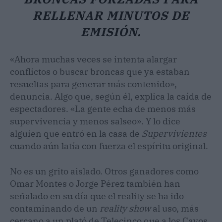
RELLENAR MINUTOS DE
EMISIÓN.
«Ahora muchas veces se intenta alargar
conflictos o buscar broncas que ya estaban
resueltas para generar más contenido»,
denuncia. Algo que, según él, explica la caída de
espectadores. «La gente echa de menos más
supervivencia y menos salseo». Y lo dice
alguien que entró en la casa de
Supervivientes
cuando aún latía con fuerza el espíritu original.
No es un grito aislado. Otros ganadores como
Omar Montes o Jorge Pérez también han
señalado en su día que el reality se ha ido
contaminando de un
reality show
al uso, más
cercano a un plató de Telecinco que a los Cayos