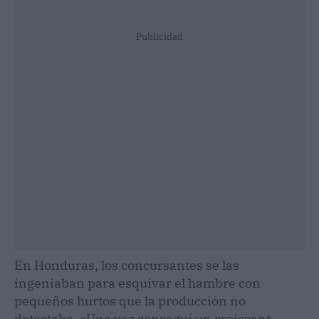
Publicidad
En Honduras, los concursantes se las
ingeniaban para esquivar el hambre con
pequeños hurtos que la producción no
detectaba. «Una vez conseguí un croissant