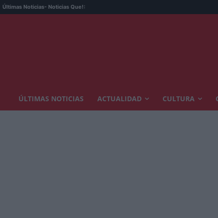
Últimas Noticias
- Noticias Que!:
ÚLTIMAS NOTICIAS
ACTUALIDAD
CULTURA