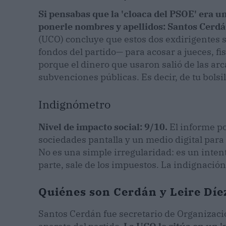
Si pensabas que la 'cloaca del PSOE' era un
ponerle nombres y apellidos: Santos Cerdán
(UCO) concluye que estos dos exdirigentes s
fondos del partido— para acosar a jueces, fi
porque el dinero que usaron salió de las ar
subvenciones públicas. Es decir, de tu bolsil
Indignómetro
Nivel de impacto social: 9/10.
El informe po
sociedades pantalla y un medio digital para 
No es una simple irregularidad: es un intent
parte, sale de los impuestos. La indignación
Quiénes son Cerdán y Leire Díez,
Santos Cerdán fue secretario de Organizaci