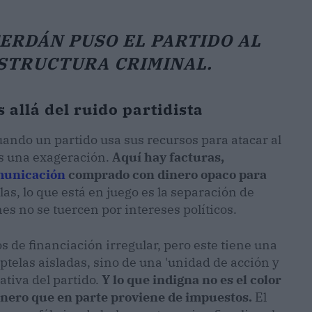
ERDÁN PUSO EL PARTIDO AL
ESTRUCTURA CRIMINAL.
 allá del ruido partidista
uando un partido usa sus recursos para atacar al
es una exageración.
Aquí hay facturas,
municación
comprado con dinero opaco para
las, lo que está en juego es la separación de
nes no se tuercen por intereses políticos.
s de financiación irregular, pero este tiene una
telas aisladas, sino de una 'unidad de acción y
ativa del partido.
Y lo que indigna no es el color
dinero que en parte proviene de impuestos.
El