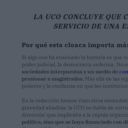
LA UCO CONCLUYE QUE C
SERVICIO DE UNA 
Por qué esta cloaca importa más
Si algo nos ha enseñado la historia es que c
poder judicial, la democracia enferma. No 
sociedades interpuestas y un medio de
co
presionar a magistrados.
Más allá de las sig
poderes y la confianza en que las institucio
En la redacción hemos visto otros escándalo
gravedad añadida: la UCO no habla de corrup
dirección' que implicaba a la cúpula organiz
político, sino que se haya financiado con 