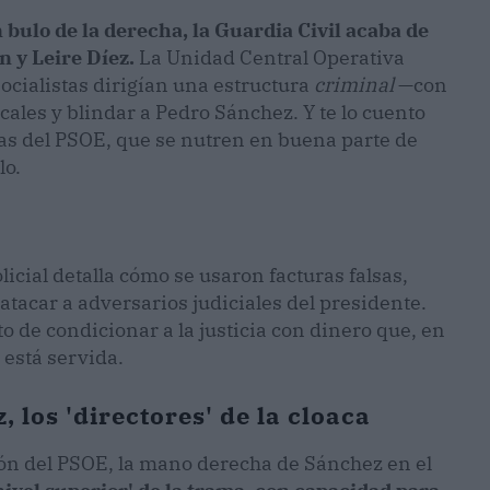
 bulo de la derecha, la Guardia Civil acaba de
 y Leire Díez.
La Unidad Central Operativa
ocialistas dirigían una estructura
criminal
—con
scales y blindar a Pedro Sánchez. Y te lo cuento
cas del PSOE, que se nutren en buena parte de
lo.
licial detalla cómo se usaron facturas falsas,
atacar a adversarios judiciales del presidente.
o de condicionar a la justicia con dinero que, en
 está servida.
 los 'directores' de la cloaca
ón del PSOE, la mano derecha de Sánchez en el