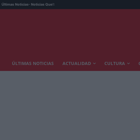
Últimas Noticias
- Noticias Que!:
ÚLTIMAS NOTICIAS
ACTUALIDAD
CULTURA