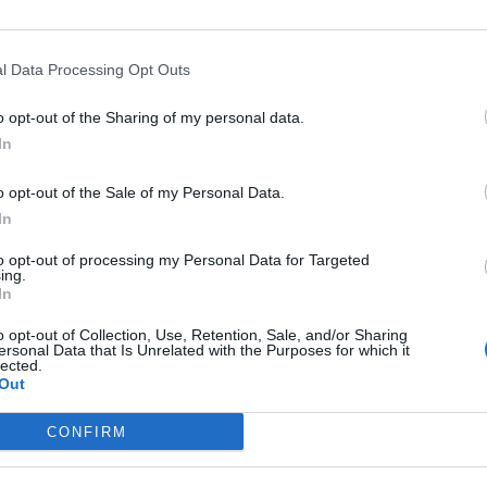
l Data Processing Opt Outs
o opt-out of the Sharing of my personal data.
ublicidad
In
o opt-out of the Sale of my Personal Data.
In
to opt-out of processing my Personal Data for Targeted
ing.
In
o opt-out of Collection, Use, Retention, Sale, and/or Sharing
ersonal Data that Is Unrelated with the Purposes for which it
lected.
Out
CONFIRM