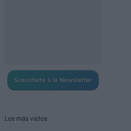
Los más vistos