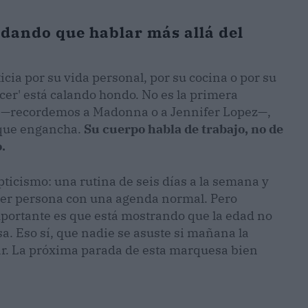
 dando que hablar más allá del
ia por su vida personal, por su cocina o por su
ncer' está calando hondo. No es la primera
mo —recordemos a Madonna o a Jennifer Lopez—,
 que engancha.
Su cuerpo habla de trabajo, no de
.
ticismo: una rutina de seis días a la semana y
ier persona con una agenda normal. Pero
mportante es que está mostrando que la edad no
a. Eso sí, que nadie se asuste si mañana la
ar. La próxima parada de esta marquesa bien