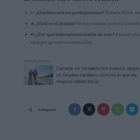
👀
¿Quiénes son los protagonistas?
Tamara Falcó, mar
🔥
¿Cuál es el drama?
No hay drama, pero su transfor
📲
¿Por qué todo internet habla de esto?
Porque una c
siempre genera conversación.
Artículo anterior
Caminar no fortalece los huesos, según
un cirujano cardíaco: esto es lo que las
mujeres deben hacer
Compartir