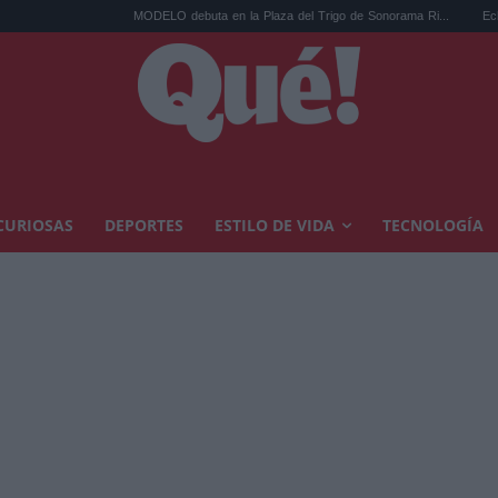
MODELO debuta en la Plaza del Trigo de Sonorama Ri...
Eclipse solar en
CURIOSAS
DEPORTES
ESTILO DE VIDA
TECNOLOGÍA