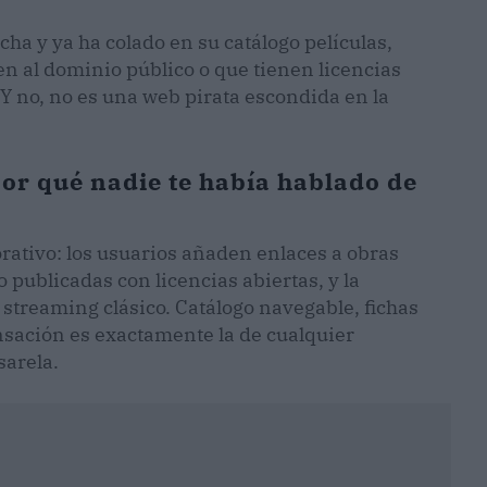
ha y ya ha colado en su catálogo películas,
n al dominio público o que tienen licencias
c. Y no, no es una web pirata escondida en la
or qué nadie te había hablado de
rativo: los usuarios añaden enlaces a obras
 publicadas con licencias abiertas, y la
 streaming clásico. Catálogo navegable, fichas
nsación es exactamente la de cualquier
sarela.