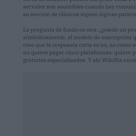
servidor son asumibles cuando hay comunid
su sección de clásicos siguen lógicas parec
La pregunta de fondo es otra: ¿puede un pro
simbólicamente, al modelo de suscripción 
creo que la respuesta corta es no, no como 
no quiere pagar cinco plataformas: quiere p
gratuitos especializados. Y ahí Wikiflix enc