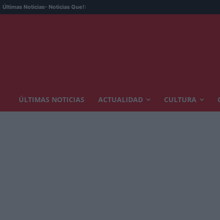
Últimas Noticias
- Noticias Que!:
ÚLTIMAS NOTICIAS
ACTUALIDAD
CULTURA