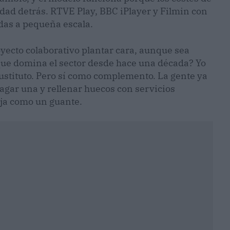
ad detrás. RTVE Play, BBC iPlayer y Filmin con
idas a pequeña escala.
yecto colaborativo plantar cara, aunque sea
que domina el sector desde hace una década? Yo
sustituto. Pero sí como complemento. La gente ya
agar una y rellenar huecos con servicios
aja como un guante.