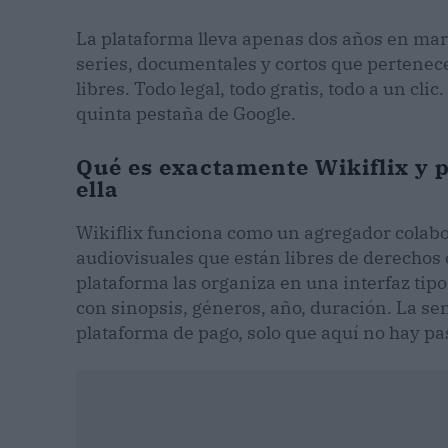
La plataforma lleva apenas dos años en marc
series, documentales y cortos que pertenece
libres. Todo legal, todo gratis, todo a un cli
quinta pestaña de Google.
Qué es exactamente Wikiflix y p
ella
Wikiflix funciona como un agregador colabo
audiovisuales que están libres de derechos o
plataforma las organiza en una interfaz tipo
con sinopsis, géneros, año, duración. La se
plataforma de pago, solo que aquí no hay pa