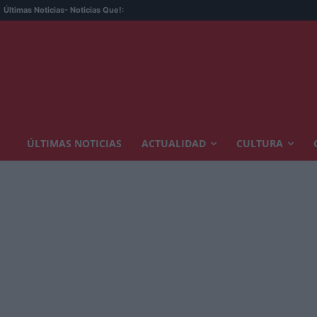
Últimas Noticias
- Noticias Que!:
ÚLTIMAS NOTICIAS
ACTUALIDAD
CULTURA