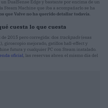
de un DualSense Edge y bastante por encima de un
 la Steam Machine que iba a acompañarlo se ha
os que Valve no ha querido detallar todavía
.
ué cuesta lo que cuesta
al de 2015 pero corregida: dos
trackpads
(esas
), giroscopio mejorado, gatillos hall-effect y
ine futura y cualquier PC con Steam instalado.
enda oficial
, las reservas abren el mismo día del