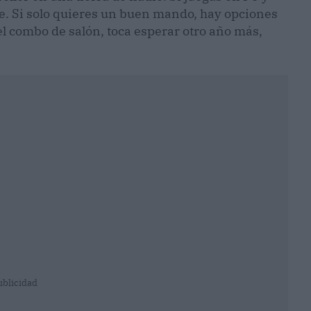
e. Si solo quieres un buen mando, hay opciones
l combo de salón, toca esperar otro año más,
ublicidad