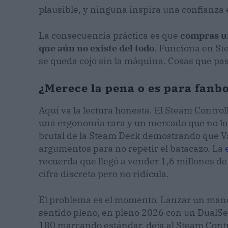
plausible, y ninguna inspira una confianza
La consecuencia práctica es que
compras u
que aún no existe del todo
. Funciona en Ste
se queda cojo sin la máquina. Cosas que pa
¿Merece la pena o es para fanb
Aquí va la lectura honesta. El Steam Control
una ergonomía rara y un mercado que no lo 
brutal de la Steam Deck demostrando que Va
argumentos para no repetir el batacazo. La
recuerda que llegó a vender 1,6 millones d
cifra discreta pero no ridícula.
El problema es el momento. Lanzar un mand
sentido pleno, en pleno 2026 con un DualSe
180 marcando estándar, deja al Steam Contro