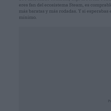
eres fan del ecosistema Steam, es comprabl
más baratas y más rodadas. Y si esperabas e
mínimo.
P