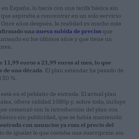
 en España, lo hacía con una tarifa básica sin
 que aspiraba a concentrar en un solo servicio
. Once años después, la realidad es mucho más
onfirmado una
nueva subida de precios
que
untando en los últimos años y que tiene un
ores.
e 11,99 euros a 21,99 euros al mes, lo que
s de una década
. El plan estándar ha pasado de
l 50 %.
stá en el peldaño de entrada. El actual plan
les, ofrece calidad 1080p y, sobre todo, incluye
 que comenzó con la introducción del plan con
 básico sin publicidad, que se había mantenido
 entrada con anuncios ya roza el precio del
to de igualar lo que costaba una suscripción sin