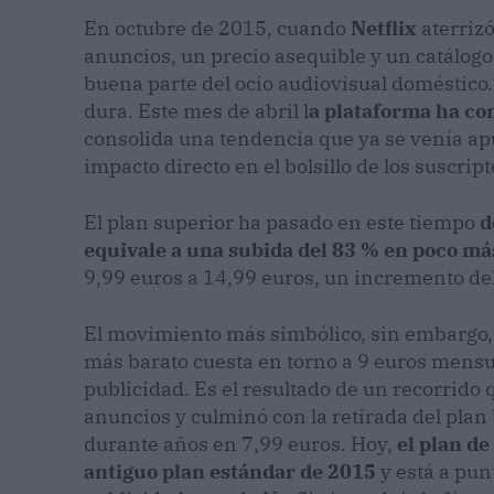
En octubre de 2015, cuando
Netflix
aterrizó
anuncios, un precio asequible y un catálogo
buena parte del ocio audiovisual doméstico
dura. Este mes de abril l
a plataforma ha c
consolida una tendencia que ya se venía ap
impacto directo en el bolsillo de los suscript
El plan superior ha pasado en este tiempo
d
equivale a una subida del 83 % en poco má
9,99 euros a 14,99 euros, un incremento de
El movimiento más simbólico, sin embargo, e
más barato cuesta en torno a 9 euros mensua
publicidad. Es el resultado de un recorrido
anuncios y culminó con la retirada del plan
durante años en 7,99 euros. Hoy,
el plan de
antiguo plan estándar de 2015
y está a pun