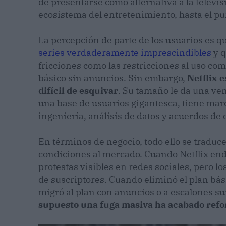
de presentarse como alternativa a la televisi
ecosistema del entretenimiento, hasta el pun
La percepción de parte de los usuarios es qu
series verdaderamente imprescindibles
y q
fricciones como las restricciones al uso com
básico sin anuncios. Sin embargo,
Netflix 
difícil de esquivar
. Su tamaño le da una ve
una base de usuarios gigantesca, tiene mar
ingeniería, análisis de datos y acuerdos de 
En términos de negocio, todo ello se tradu
condiciones al mercado. Cuando Netflix endu
protestas visibles en redes sociales, pero 
de suscriptores. Cuando eliminó el plan bás
migró al plan con anuncios o a escalones s
supuesto una fuga masiva ha acabado refo