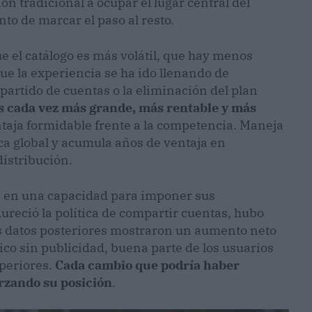
ón tradicional a ocupar el lugar central del
to de marcar el paso al resto.
e el catálogo es más volátil, que hay menos
ue la experiencia se ha ido llenando de
partido de cuentas o la eliminación del plan
es cada vez más grande, más rentable y más
ntaja formidable frente a la competencia. Maneja
ca global y acumula años de ventaja en
distribución.
ce en una capacidad para imponer sus
reció la política de compartir cuentas, hubo
los datos posteriores mostraron un aumento neto
ico sin publicidad, buena parte de los usuarios
uperiores.
Cada cambio que podría haber
rzando su posición
.