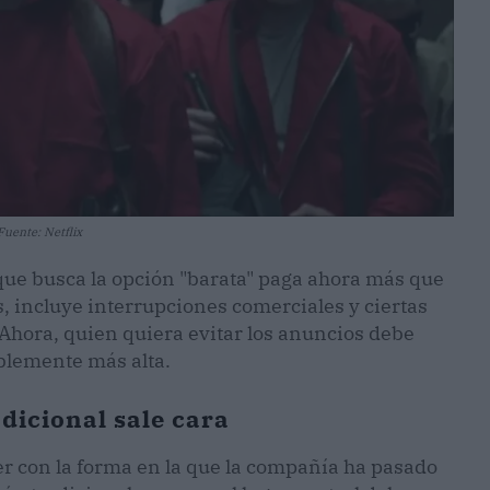
Fuente: Netflix
o que busca la opción "barata" paga ahora más que
, incluye interrupciones comerciales y ciertas
 Ahora, quien quiera evitar los anuncios debe
blemente más alta.
adicional sale cara
er con la forma en la que la compañía ha pasado