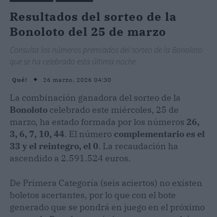
Resultados del sorteo de la
Bonoloto del 25 de marzo
Consulta los números premiados del sorteo de la Bonoloto
que se ha celebrado esta última noche.
26 marzo, 2026 04:30
Qué!
La combinación ganadora del sorteo de la
Bonoloto
celebrado este miércoles, 25 de
marzo, ha estado formada por los números
26,
3, 6, 7, 10, 44
. El número
complementario es el
33 y el reintegro, el 0
. La recaudación ha
ascendido a 2.591.524 euros.
De Primera Categoría (seis aciertos) no existen
boletos acertantes, por lo que con el bote
generado que se pondrá en juego en el próximo