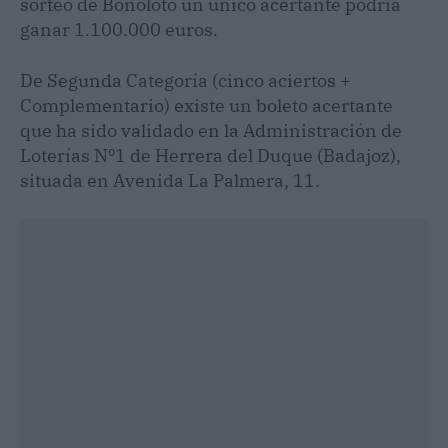
sorteo de Bonoloto un único acertante podría
ganar 1.100.000 euros.
De Segunda Categoría (cinco aciertos +
Complementario) existe un boleto acertante
que ha sido validado en la Administración de
Loterías Nº1 de Herrera del Duque (Badajoz),
situada en Avenida La Palmera, 11.