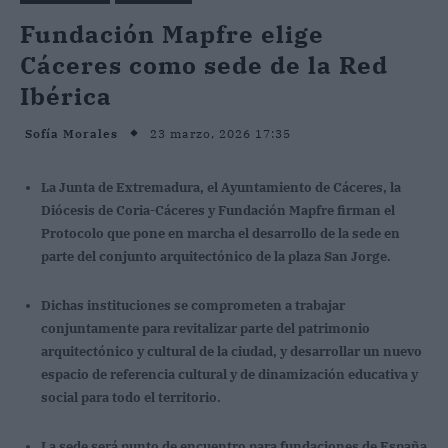
Fundación Mapfre elige
Cáceres como sede de la Red
Ibérica
23 marzo, 2026 17:35
Sofía Morales
La Junta de Extremadura, el Ayuntamiento de Cáceres, la
Diócesis de Coria-Cáceres y Fundación Mapfre firman el
Protocolo que pone en marcha el desarrollo de la sede en
parte del conjunto arquitectónico de la plaza San Jorge.
Dichas instituciones se comprometen a trabajar
conjuntamente para revitalizar parte del patrimonio
arquitectónico y cultural de la ciudad, y desarrollar un nuevo
espacio de referencia cultural y de dinamización educativa y
social para todo el territorio.
La sede será punto de encuentro para fundaciones de España