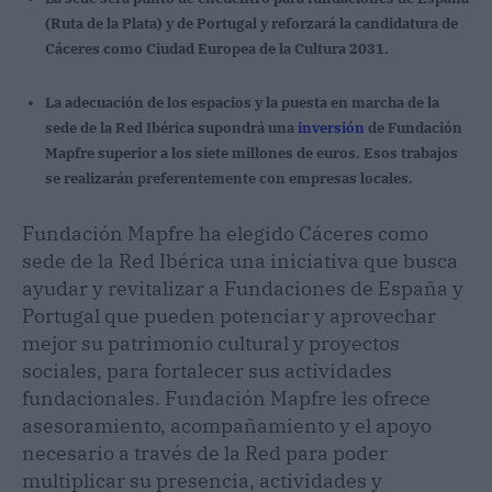
(Ruta de la Plata) y de Portugal y reforzará la candidatura de
Cáceres como Ciudad Europea de la Cultura 2031.
La adecuación de los espacios y la puesta en marcha de la
sede de la Red Ibérica supondrá una
inversión
de Fundación
Mapfre superior a los siete millones de euros. Esos trabajos
se realizarán preferentemente con empresas locales.
Fundación Mapfre ha elegido Cáceres como
sede de la Red Ibérica una iniciativa que busca
ayudar y revitalizar a Fundaciones de España y
Portugal que pueden potenciar y aprovechar
mejor su patrimonio cultural y proyectos
sociales, para fortalecer sus actividades
fundacionales. Fundación Mapfre les ofrece
asesoramiento, acompañamiento y el apoyo
necesario a través de la Red para poder
multiplicar su presencia, actividades y