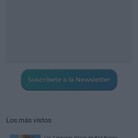
Los más vistos
Los 7 mejores discos de Bad Bunny,