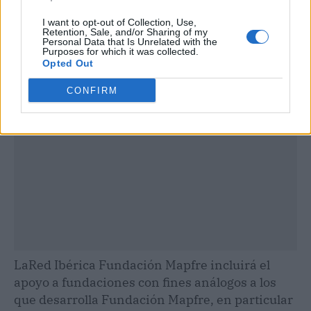
I want to opt-out of Collection, Use,
Retention, Sale, and/or Sharing of my
Publicidad
Personal Data that Is Unrelated with the
Purposes for which it was collected.
Opted Out
CONFIRM
LaRed Ibérica Fundación Mapfre incluirá el
apoyo a fundaciones con fines análogos a los
que desarrolla Fundación Mapfre, en particular