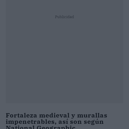
Publicidad
Fortaleza medieval y murallas
impenetrables, así son según
National Geographic