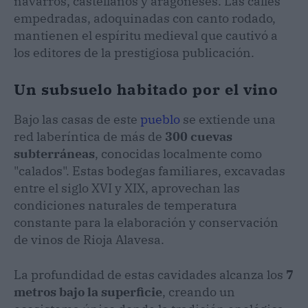
navarros, castellanos y aragoneses. Las calles
empedradas, adoquinadas con canto rodado,
mantienen el espíritu medieval que cautivó a
los editores de la prestigiosa publicación.
Un subsuelo habitado por el vino
Bajo las casas de este
pueblo
se extiende una
red laberíntica de más de
300 cuevas
subterráneas
, conocidas localmente como
"calados". Estas bodegas familiares, excavadas
entre el siglo XVI y XIX, aprovechan las
condiciones naturales de temperatura
constante para la elaboración y conservación
de vinos de Rioja Alavesa.
La profundidad de estas cavidades alcanza los
7
metros bajo la superficie
, creando un