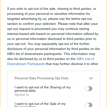
If you wish to opt-out of the sale, sharing to third parties, or
processing of your personal or sensitive information for
targeted advertising by us, please use the below opt-out
section to confirm your selection. Please note that after your
opt-out request is processed you may continue seeing
interest-based ads based on personal information utilized by
us or personal information disclosed to third parties prior to
your opt-out. You may separately opt-out of the further
disclosure of your personal information by third parties on the
IAB’s list of downstream participants. This information may
also be disclosed by us to third parties on the
IAB’s List of
Downstream Participants
that may further disclose it to other
third parties.
Personal Data Processing Opt Outs
Huellas celtíberas y vestigios
prehistóricos
I want to opt-out of the Sharing of my
personal data.
Opted In
El atractivo de Laguardia trasciende su época
I want to opt-out of the Sale of my
medieval gracias al impresionante
Estanque
Personal Data.