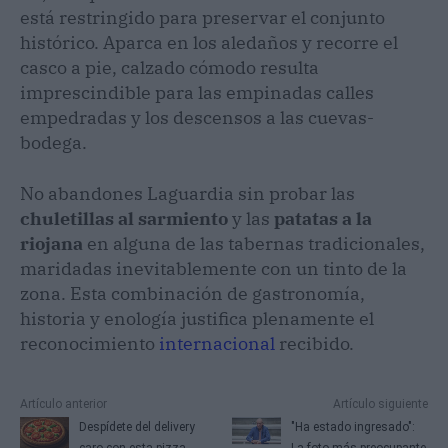
está restringido para preservar el conjunto
histórico. Aparca en los aledaños y recorre el
casco a pie, calzado cómodo resulta
imprescindible para las empinadas calles
empedradas y los descensos a las cuevas-
bodega.
No abandones Laguardia sin probar las
chuletillas al sarmiento
y las
patatas a la
riojana
en alguna de las tabernas tradicionales,
maridadas inevitablemente con un tinto de la
zona. Esta combinación de gastronomía,
historia y enología justifica plenamente el
reconocimiento
internacional
recibido.
Artículo anterior
Artículo siguiente
Despídete del delivery
​"Ha estado ingresado":
caro con esta pizza
La foto más preocupante