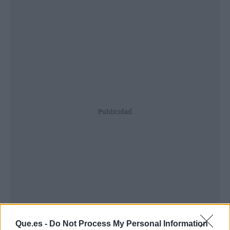
Publicidad
Que.es -
Do Not Process My Personal Information