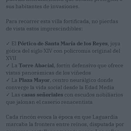
sus habitantes de invasiones.
Para recorrer esta villa fortificada, no pierdas
de vista estos imprescindibles:
✓ El
Pórtico de Santa María de los Reyes
, joya
gótica del siglo XIV con policromía original del
XVII
✓ La
Torre Abacial
, fortín defensivo que ofrece
vistas panorámicas de los viñedos
✓ La
Plaza Mayor
, centro neurálgico donde
converge la vida social desde la Edad Media
✓ Las
casas señoriales
con escudos nobiliarios
que jalonan el caserío renacentista
Cada rincón evoca la época en que Laguardia
marcaba la frontera entre reinos, disputada por