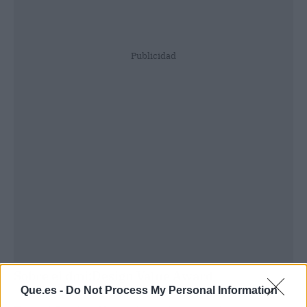
Publicidad
Sobre el dmi:Design Value Award
Que.es -
Do Not Process My Personal Information