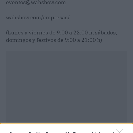
eventos@wahshow.com
wahshow.com/empresas/
(Lunes a viernes de 9:00 a 22:00 h; sábados,
domingos y festivos de 9:00 a 21:00 h)