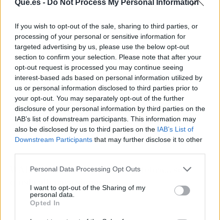
Que.es -
Do Not Process My Personal Information
Publicidad
If you wish to opt-out of the sale, sharing to third parties, or
processing of your personal or sensitive information for
targeted advertising by us, please use the below opt-out
section to confirm your selection. Please note that after your
opt-out request is processed you may continue seeing
interest-based ads based on personal information utilized by
us or personal information disclosed to third parties prior to
your opt-out. You may separately opt-out of the further
disclosure of your personal information by third parties on the
IAB’s list of downstream participants. This information may
also be disclosed by us to third parties on the
IAB’s List of
Downstream Participants
that may further disclose it to other
third parties.
WAH Show: Donde lo que se celebra… se
Personal Data Processing Opt Outs
queda allí para siempre.
I want to opt-out of the Sharing of my
personal data.
Opted In