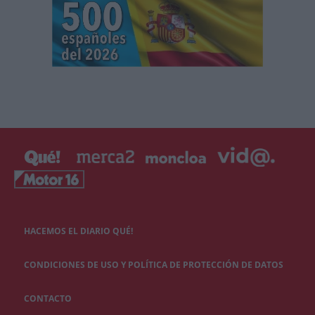
HACEMOS EL DIARIO QUÉ!
CONDICIONES DE USO Y POLÍTICA DE PROTECCIÓN DE DATOS
CONTACTO