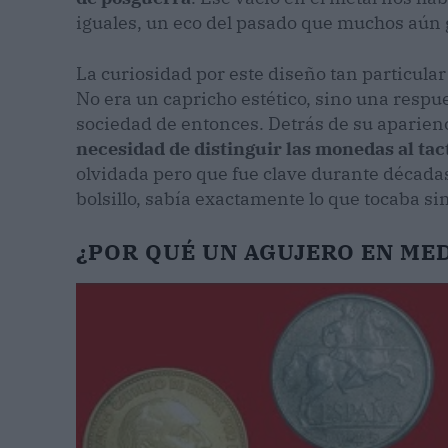
iguales, un eco del pasado que muchos aún
La curiosidad por este diseño tan particula
No era un capricho estético, sino una respu
sociedad de entonces. Detrás de su aparienc
necesidad de distinguir las monedas al tac
olvidada pero que fue clave durante décadas
bolsillo, sabía exactamente lo que tocaba si
¿POR QUÉ UN AGUJERO EN ME