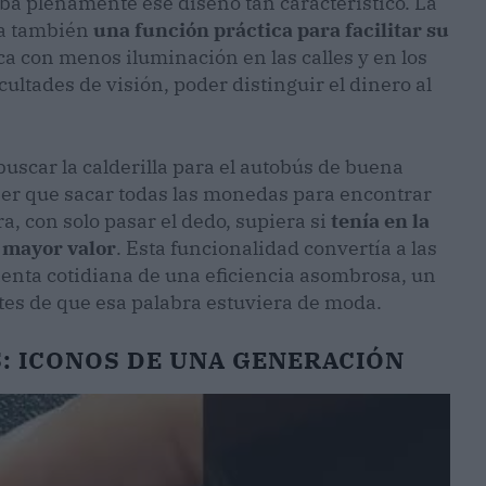
caba plenamente ese diseño tan característico. La
a también
una función práctica para facilitar su
ca con menos iluminación en las calles y en los
cultades de visión, poder distinguir el dinero al
uscar la calderilla para el autobús de buena
er que sacar todas las monedas para encontrar
a, con solo pasar el dedo, supiera si
tenía en la
 mayor valor
. Esta funcionalidad convertía a las
enta cotidiana de una eficiencia asombrosa, un
es de que esa palabra estuviera de moda.
OS: ICONOS DE UNA GENERACIÓN