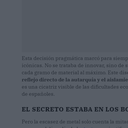
Esta decisión pragmática marcó para siempr
icónicas. No se trataba de innovar, sino de 
cada gramo de material al máximo. Este dise
reflejo directo de la autarquía y el aislam
es una cicatriz visible de las dificultades
de españoles.
EL SECRETO ESTABA EN LOS B
Pero la escasez de metal solo cuenta la mita