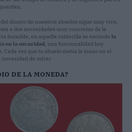
 guardan.
r del dinero de nuestros abuelos sigue muy viva.
esta a dos necesidades muy concretas de la
ia humilde, en aquella calderilla se esconde
la
to en la oscuridad
, una funcionalidad hoy
. Cada vez que tu abuelo metía la mano en el
n necesidad de mirar.
DIO DE LA MONEDA?