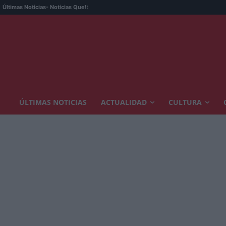
M
Últimas Noticias
- Noticias Que!:
ÚLTIMAS NOTICIAS
ACTUALIDAD
CULTURA