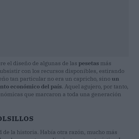
e el diseño de algunas de las
pesetas
más
subsistir con los recursos disponibles, estirando
ño tan particular no era un capricho, sino
un
iento económico del país
. Aquel agujero, por tanto,
 económicas que marcaron a toda una generación
OLSILLOS
d de la historia. Había otra razón, mucho más