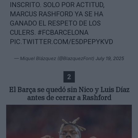
INSCRITO. SOLO POR ACTITUD,
MARCUS RASHFORD YA SE HA
GANADO EL RESPETO DE LOS
CULERS.
#FCBARCELONA
PIC.TWITTER.COM/E5DPEPYKVD
— Miquel Blázquez (@BlazquezFont)
July 19, 2025
2
El Barça se quedó sin Nico y Luis Díaz
antes de cerrar a Rashford