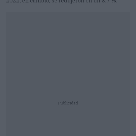
2022, en cambio, se redujeron en un 8,7 %.
Publicidad