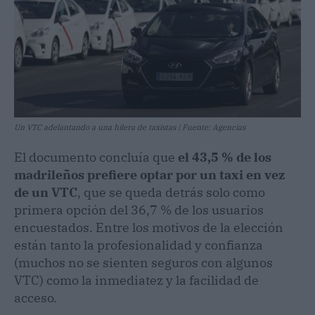
Un VTC adelantando a una hilera de taxistas | Fuente: Agencias
El documento concluía que
el 43,5 % de los
madrileños prefiere optar por un taxi en vez
de un VTC
, que se queda detrás solo como
primera opción del 36,7 % de los usuarios
encuestados. Entre los motivos de la elección
están tanto la profesionalidad y confianza
(muchos no se sienten seguros con algunos
VTC) como la inmediatez y la facilidad de
acceso.