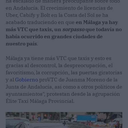
ha escalado de manera preocupante sobre todo
en Andalucía. El crecimiento de licencias de
Uber, Cabify y Bolt en la Costa del Sol se ha
acabado traduciendo en que
en Málaga ya hay
más VTC que taxis, un
sorpasso
que todavía no
había ocurrido en grandes ciudades de
nuestro país
.
Málaga ya tiene más VTC que taxis y esto es
gracias al descontrol, la despreocupación, el
favoritismo, la corrupción, las puertas giratorias
y al
Gobierno
proVTC de Juanma Moreno de la
Junta de Andalucía, así como a otros políticos de
ayuntamientos", protestan desde la agrupación
Élite Taxi Málaga Provincial.