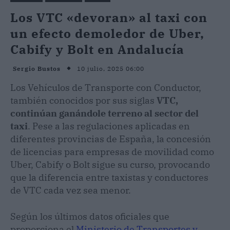
Los VTC «devoran» al taxi con
un efecto demoledor de Uber,
Cabify y Bolt en Andalucía
10 julio, 2025 06:00
Sergio Bustos
Los Vehículos de Transporte con Conductor,
también conocidos por sus siglas
VTC,
continúan ganándole terreno al sector del
taxi
. Pese a las regulaciones aplicadas en
diferentes provincias de España, la concesión
de licencias para empresas de movilidad como
Uber, Cabify o Bolt sigue su curso, provocando
que la diferencia entre taxistas y conductores
de VTC cada vez sea menor.
Según los últimos datos oficiales que
proporciona el
Ministerio de Transportes y