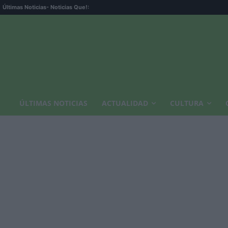
Últimas Noticias
- Noticias Que!:
ÚLTIMAS NOTICIAS
ACTUALIDAD
CULTURA