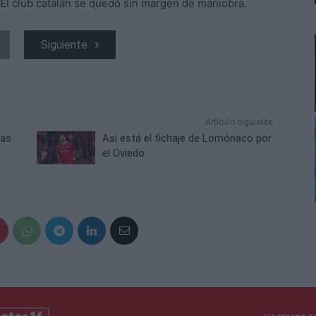
 El club catalán se quedó sin margen de maniobra.
Siguiente
Artículo siguiente
ras
Así está el fichaje de Lomónaco por
el Oviedo