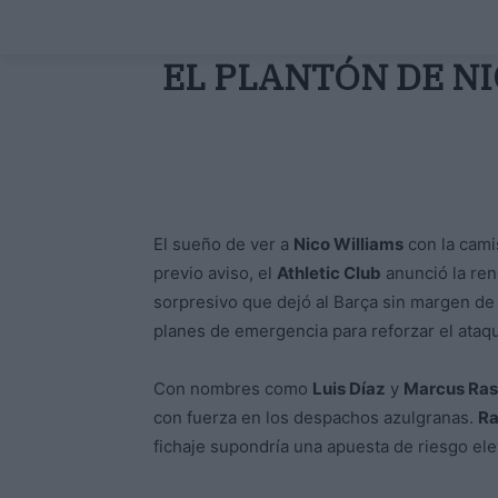
EL PLANTÓN DE N
El sueño de ver a
Nico Williams
con la cami
previo aviso, el
Athletic Club
anunció la re
sorpresivo que dejó al Barça sin margen de r
planes de emergencia para reforzar el ataq
Con nombres como
Luis Díaz
y
Marcus Ras
con fuerza en los despachos azulgranas.
Ra
fichaje supondría una apuesta de riesgo el