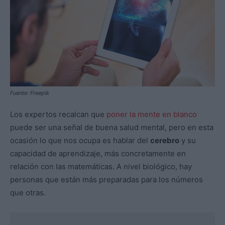
Fuente: Freepik
Los expertos recalcan que
poner la mente en blanco
puede ser una señal de buena salud mental, pero en esta
ocasión lo que nos ocupa es hablar del
cerebro
y su
capacidad de aprendizaje, más concretamente en
relación con las matemáticas. A nivel biológico, hay
personas que están más preparadas para los números
que otras.