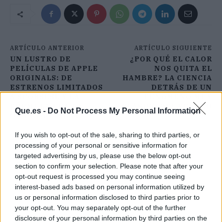
ARTÍCULO ANTERIOR
ARTÍCULO SIGUIENTE
UN LUSTRO DE
¿POR QUÉ EL CALOR
PELÍCULAS DE APPLE
NOS QUITA EL
ORIGINALS: DE
HAMBRE? LA CIENCIA
ESTRENOS LIMITADOS
DETRÁS DE UN
A SCORSESE Y LA
FENÓMENO MUY
FÓRMULA 1 EN LA
CLÁSICO DEL VERANO
Que.es -
Do Not Process My Personal Information
GRAN PANTALLA
If you wish to opt-out of the sale, sharing to third parties, or
processing of your personal or sensitive information for
targeted advertising by us, please use the below opt-out
section to confirm your selection. Please note that after your
opt-out request is processed you may continue seeing
interest-based ads based on personal information utilized by
us or personal information disclosed to third parties prior to
your opt-out. You may separately opt-out of the further
disclosure of your personal information by third parties on the