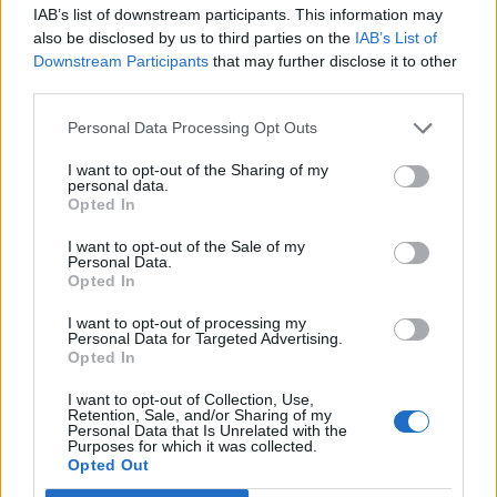
IAB’s list of downstream participants. This information may
also be disclosed by us to third parties on the
IAB’s List of
Downstream Participants
that may further disclose it to other
third parties.
Personal Data Processing Opt Outs
I want to opt-out of the Sharing of my
Publicidad
personal data.
Opted In
I want to opt-out of the Sale of my
Personal Data.
Opted In
I want to opt-out of processing my
Personal Data for Targeted Advertising.
Opted In
I want to opt-out of Collection, Use,
Retention, Sale, and/or Sharing of my
Personal Data that Is Unrelated with the
Purposes for which it was collected.
Opted Out