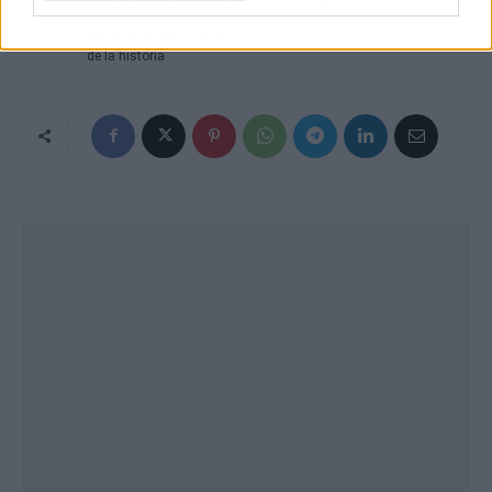
3 estuvo a segundos de
Promesa'
cortar su mayor emisión
de la historia