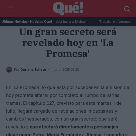
Devin Booker mejor quinteto: deja fuera a Michael ...
Trabajar en Noruega: 13.000 n
Últimas Noticias
- Noticias Que!:
Un gran secreto será
revelado hoy en 'La
Promesa'
-
Por
Dariana Echeto
1 julio, 2025 06:30
En ‘La Promesa’, lo que está por suceder en la emisión de
hoy promete alterar por completo el rumbo de varias
tramas. El capítulo 627, previsto para este martes 1 de
julio, llegará cargado de revelaciones impactantes y
cambios inesperados, con un gran secreto que será
revelado y
que afectará directamente a personajes
clave como Petra, María Fernández, Alonso, Leocadia y