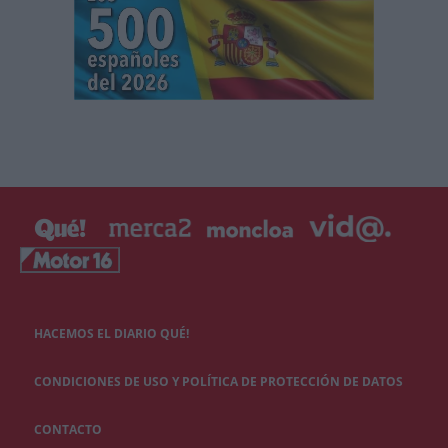
HACEMOS EL DIARIO QUÉ!
CONDICIONES DE USO Y POLÍTICA DE PROTECCIÓN DE DATOS
CONTACTO