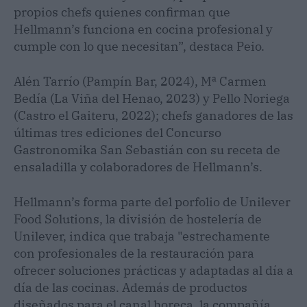
propios chefs quienes confirman que
Hellmann’s funciona en cocina profesional y
cumple con lo que necesitan”, destaca Peio.
Alén Tarrío (Pampín Bar, 2024), Mª Carmen
Bedía (La Viña del Henao, 2023) y Pello Noriega
(Castro el Gaiteru, 2022); chefs ganadores de las
últimas tres ediciones del Concurso
Gastronomika San Sebastián con su receta de
ensaladilla y colaboradores de Hellmann’s.
Hellmann’s forma parte del porfolio de Unilever
Food Solutions, la división de hostelería de
Unilever, indica que trabaja "estrechamente
con profesionales de la restauración para
ofrecer soluciones prácticas y adaptadas al día a
día de las cocinas. Además de productos
diseñados para el canal horeca, la compañía