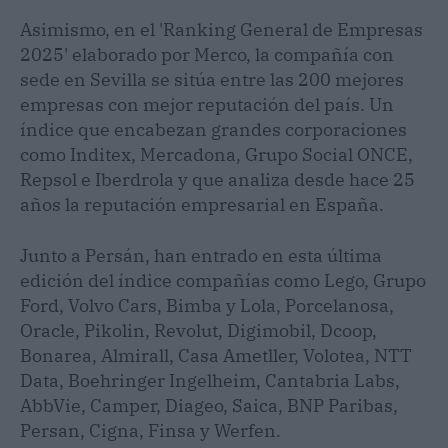
Asimismo, en el 'Ranking General de Empresas
2025' elaborado por Merco, la compañía con
sede en Sevilla se sitúa entre las 200 mejores
empresas con mejor reputación del país. Un
índice que encabezan grandes corporaciones
como Inditex, Mercadona, Grupo Social ONCE,
Repsol e Iberdrola y que analiza desde hace 25
años la reputación empresarial en España.
Junto a Persán, han entrado en esta última
edición del índice compañías como Lego, Grupo
Ford, Volvo Cars, Bimba y Lola, Porcelanosa,
Oracle, Pikolin, Revolut, Digimobil, Dcoop,
Bonarea, Almirall, Casa Ametller, Volotea, NTT
Data, Boehringer Ingelheim, Cantabria Labs,
AbbVie, Camper, Diageo, Saica, BNP Paribas,
Persan, Cigna, Finsa y Werfen.