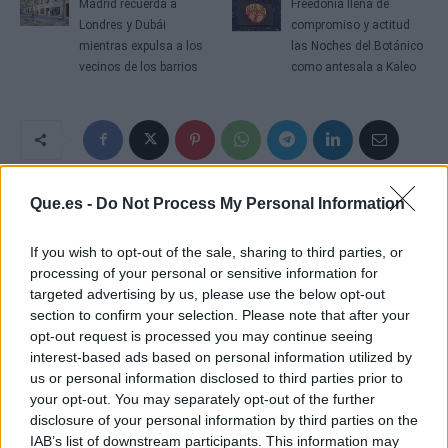
Madrid recuerda a
Freedonia llena de
Londres y Dubái
compromiso y actitud
mientras expulsa a los
las Noches del Botánico
vecinos de los barrios
como antesala a Kaleo
Que.es -
Do Not Process My Personal Information
If you wish to opt-out of the sale, sharing to third parties, or
processing of your personal or sensitive information for
targeted advertising by us, please use the below opt-out
section to confirm your selection. Please note that after your
opt-out request is processed you may continue seeing
interest-based ads based on personal information utilized by
us or personal information disclosed to third parties prior to
your opt-out. You may separately opt-out of the further
disclosure of your personal information by third parties on the
IAB’s list of downstream participants. This information may