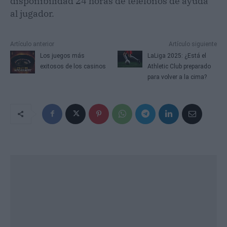
disponibilidad 24 horas de teléfonos de ayuda
al jugador.
Artículo anterior
Artículo siguiente
Los juegos más
LaLiga 2025: ¿Está el
exitosos de los casinos
Athletic Club preparado
para volver a la cima?