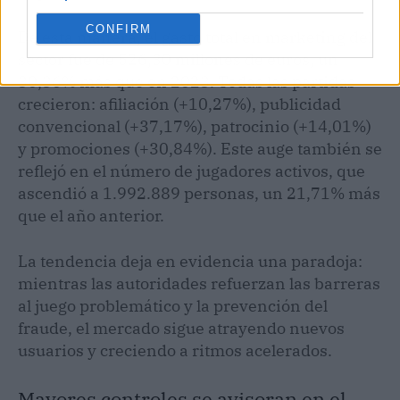
CONFIRM
De esta manera, el gasto total en marketing del
sector fue de 526,30 millones de euros, un
30,36% más que en 2023. Todas las partidas
crecieron: afiliación (+10,27%), publicidad
convencional (+37,17%), patrocinio (+14,01%)
y promociones (+30,84%). Este auge también se
reflejó en el número de jugadores activos, que
ascendió a 1.992.889 personas, un 21,71% más
que el año anterior.
La tendencia deja en evidencia una paradoja:
mientras las autoridades refuerzan las barreras
al juego problemático y la prevención del
fraude, el mercado sigue atrayendo nuevos
usuarios y creciendo a ritmos acelerados.
Mayores controles se avisoran en el