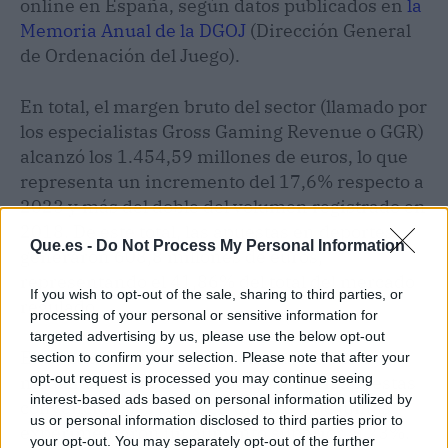
online en España, según datos publicados en
la
Memoria Anual de la DGOJ
(Dirección General
de Ordenación del Juego).
En total, el margen bruto del sector (llamado por
los especialistas Gross Gaming Revenue o GGR)
alcanzó los 1.454,59 millones de euros, lo que
representa un incremento del 17,6% respecto a
2023 y más del doble del volumen registrado en
2018. De este total, las apuestas en deportes
Que.es -
Do Not Process My Personal Information
generaron 608,8 millones de euros,
representando el 41,86% del total del mercado
If you wish to opt-out of the sale, sharing to third parties, or
regulado.
processing of your personal or sensitive information for
targeted advertising by us, please use the below opt-out
El crecimiento fue más pronunciado en la
section to confirm your selection. Please note that after your
opt-out request is processed you may continue seeing
modalidad de contrapartida, tanto en apuestas
interest-based ads based on personal information utilized by
convencionales como en directo, que juntas
us or personal information disclosed to third parties prior to
experimentaron un aumento superior al 23%.
your opt-out. You may separately opt-out of the further