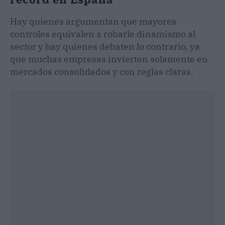
Hay quienes argumentan que mayores
controles equivalen a robarle dinamismo al
sector y hay quienes debaten lo contrario, ya
que muchas empresas invierten solamente en
mercados consolidados y con reglas claras.