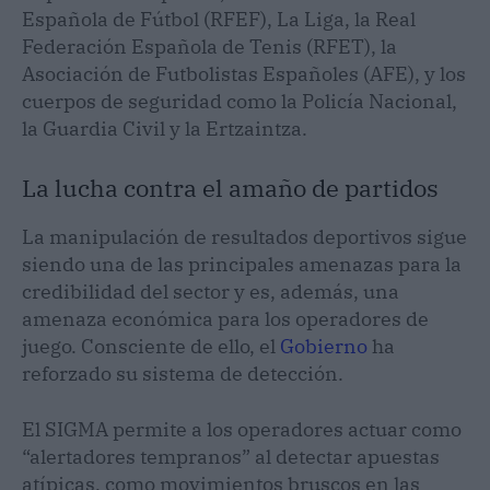
Española de Fútbol (RFEF), La Liga, la Real
Federación Española de Tenis (RFET), la
Asociación de Futbolistas Españoles (AFE), y los
cuerpos de seguridad como la Policía Nacional,
la Guardia Civil y la Ertzaintza.
La lucha contra el amaño de partidos
La manipulación de resultados deportivos sigue
siendo una de las principales amenazas para la
credibilidad del sector y es, además, una
amenaza económica para los operadores de
juego. Consciente de ello, el
Gobierno
ha
reforzado su sistema de detección.
El SIGMA permite a los operadores actuar como
“alertadores tempranos” al detectar apuestas
atípicas, como movimientos bruscos en las