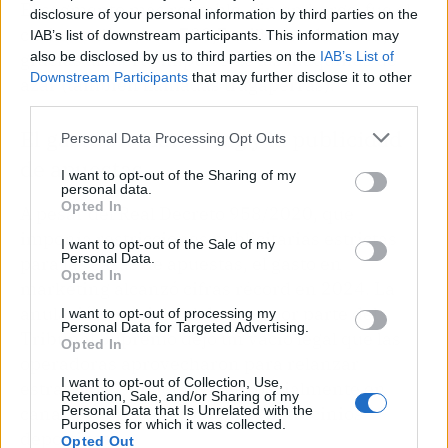
El segmento más rentable, sin embargo, fue el
disclosure of your personal information by third parties on the
casino online, con 730,7 millones de euros,
IAB’s list of downstream participants. This information may
gracias al fuerte impulso de las máquinas de
also be disclosed by us to third parties on the
IAB’s List of
Downstream Participants
that may further disclose it to other
azar (también llamadas tragaperras).
third parties.
El gasto en marketing y la publicidad
Personal Data Processing Opt Outs
de apuestas
I want to opt-out of the Sharing of my
personal data.
Opted In
A pesar del Real Decreto 958/2020, que
imponía restricciones publicitarias estrictas
I want to opt-out of the Sale of my
Personal Data.
para las casas de apuestas, el gasto en
Opted In
marketing alcanzó cifras récord en 2024. La
anulación parcial del decreto por parte del
I want to opt-out of processing my
Personal Data for Targeted Advertising.
Tribunal Supremo dejó un vacío legal que las
Opted In
operadoras aprovecharon para relanzar
I want to opt-out of Collection, Use,
estrategias publicitarias, especialmente en
Retention, Sale, and/or Sharing of my
canales digitales y mediante patrocinios
Personal Data that Is Unrelated with the
Purposes for which it was collected.
deportivos.
Opted Out