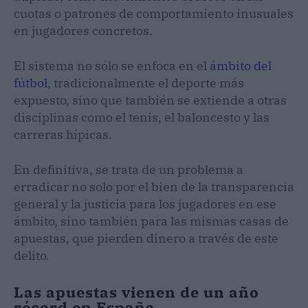
cuotas o patrones de comportamiento inusuales
en jugadores concretos.
El sistema no sólo se enfoca en el
ámbito del
fútbol
, tradicionalmente el deporte más
expuesto, sino que también se extiende a otras
disciplinas como el tenis, el baloncesto y las
carreras hípicas.
En definitiva, se trata de un problema a
erradicar no solo por el bien de la transparencia
general y la justicia para los jugadores en ese
ámbito, sino también para las mismas casas de
apuestas, que pierden dinero a través de este
delito.
Las apuestas vienen de un año
récord en España