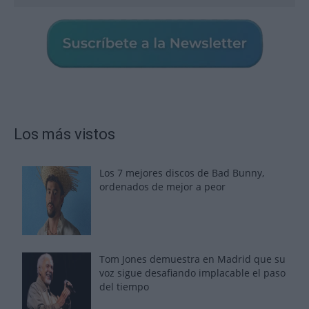
Los más vistos
Los 7 mejores discos de Bad Bunny,
ordenados de mejor a peor
Tom Jones demuestra en Madrid que su
voz sigue desafiando implacable el paso
del tiempo