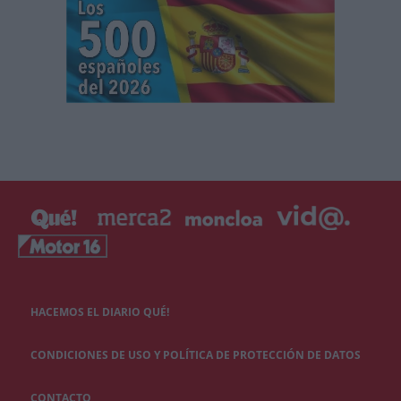
HACEMOS EL DIARIO QUÉ!
CONDICIONES DE USO Y POLÍTICA DE PROTECCIÓN DE DATOS
CONTACTO