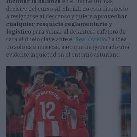
inclinar la balanza
en el momento más
decisivo del curso. Al-Sheikh no está dispuesto
a resignarse al descenso y quiere
aprovechar
cualquier resquicio reglamentario y
logístico
para sumar al delantero cafetero de
cara al duelo clave ante el
Real Oviedo
. La idea
no solo es ambiciosa, sino que ha generado una
evidente inquietud en el entorno asturiano.