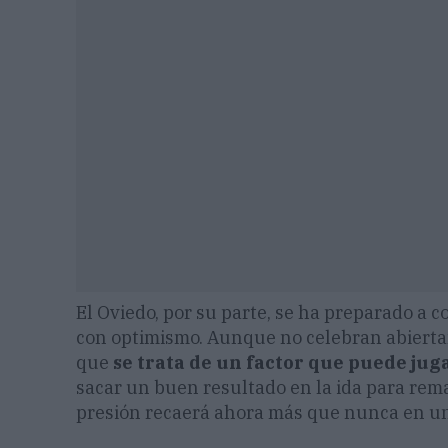
El Oviedo, por su parte, se ha preparado a co
con optimismo. Aunque no celebran abiertam
que
se trata de un factor que puede juga
sacar un buen resultado en la ida para remat
presión recaerá ahora más que nunca en un