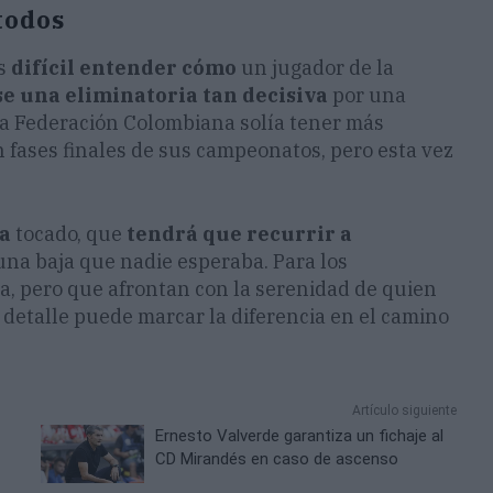
todos
es
difícil entender
cómo
un jugador de la
e una eliminatoria tan decisiva
por una
 la Federación Colombiana solía tener más
en fases finales de sus campeonatos, pero esta vez
a
tocado, que
tendrá que recurrir a
una baja que nadie esperaba. Para los
ña, pero que afrontan con la serenidad de quien
r detalle puede marcar la diferencia en el camino
Artículo siguiente
Ernesto Valverde garantiza un fichaje al
a
CD Mirandés en caso de ascenso