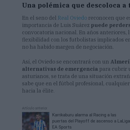
Una polémica que descoloca a 
En el seno del
Real Oviedo
reconocen que 
importancia de Luis Suárez
puede perders
convocatoria nacional. En años anteriores,
flexibilidad con los futbolistas implicados 
no ha habido margen de negociación.
Así, el Oviedo se encontrará con un
Almerí
alternativas de emergencia
para cubrir 
asturianos, se trata de una situación extra
sabe que en el fútbol profesional, cualquie
hacia la élite.
Artículo anterior
Karrikaburu alarma al Racing a las
puertas del Playoff de ascenso a LaLig
EA Sports