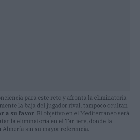
nciencia para este reto y afronta la eliminatoria
ente la baja del jugador rival, tampoco ocultan
r a su favor
. El objetivo en el Mediterráneo será
ar la eliminatoria en el Tartiere, donde la
 Almería sin su mayor referencia.