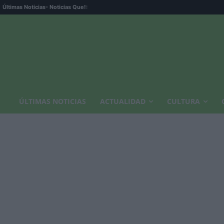
Últimas Noticias
- Noticias Que!:
ÚLTIMAS NOTICIAS
ACTUALIDAD
CULTURA