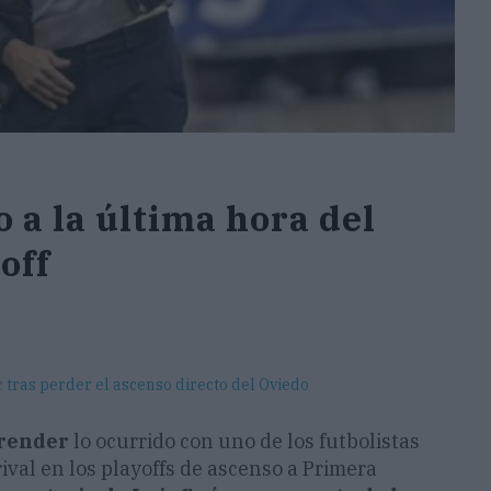
o a la última hora del
off
tras perder el ascenso directo del Oviedo
prender
lo ocurrido con uno de los futbolistas
val en los playoffs de ascenso a Primera