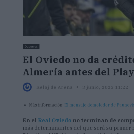
Deportes
El Oviedo no da crédit
Almería antes del Play
Reloj de Arena
3 junio, 2025 11:22
Más información:
El mensaje demoledor de Paunovic 
En el
Real Oviedo
no terminan de com
más determinantes del que será su primer ri