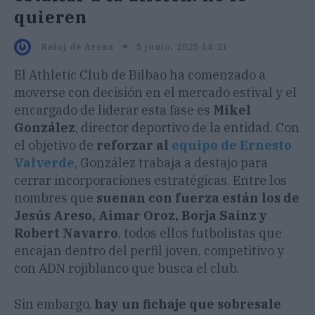
quieren
5 junio, 2025 14:21
Reloj de Arena
El Athletic Club de Bilbao ha comenzado a
moverse con decisión en el mercado estival y el
encargado de liderar esta fase es
Mikel
González
, director deportivo de la entidad. Con
el objetivo de
reforzar al
equipo de Ernesto
Valverde
, González trabaja a destajo para
cerrar incorporaciones estratégicas. Entre los
nombres que
suenan con fuerza están los de
Jesús Areso, Aimar Oroz, Borja Sainz y
Robert Navarro
, todos ellos futbolistas que
encajan dentro del perfil joven, competitivo y
con ADN rojiblanco que busca el club.
Sin embargo,
hay un fichaje que sobresale