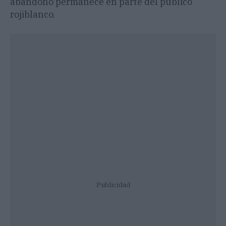
abandono permanece en parte del público
rojiblanco.
Publicidad