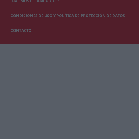
HACEMOS EL DIARIO QUÉ!
CONDICIONES DE USO Y POLÍTICA DE PROTECCIÓN DE DATOS
CONTACTO