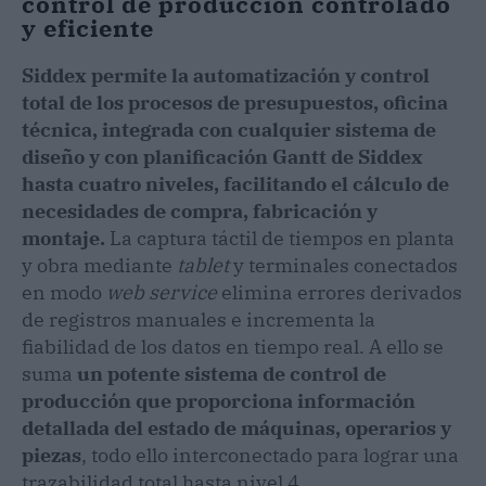
control de producción controlado
y eficiente
Siddex permite la automatización y control
total de los procesos de presupuestos, oficina
técnica, integrada con cualquier sistema de
diseño y con planificación Gantt de Siddex
hasta cuatro niveles, facilitando el cálculo de
necesidades de compra, fabricación y
montaje.
La captura táctil de tiempos en planta
y obra mediante
tablet
y terminales conectados
en modo
web service
elimina errores derivados
de registros manuales e incrementa la
fiabilidad de los datos en tiempo real. A ello se
suma
un potente sistema de control de
producción que proporciona información
detallada del estado de máquinas, operarios y
piezas
, todo ello interconectado para lograr una
trazabilidad total hasta nivel 4.