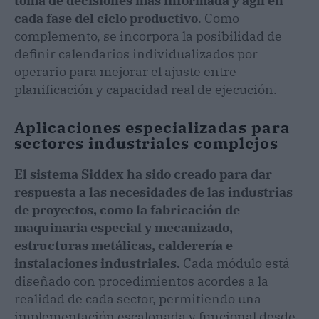
toma de decisiones más informada y ágil en
cada fase del ciclo productivo
. Como
complemento, se incorpora la posibilidad de
definir calendarios individualizados por
operario para mejorar el ajuste entre
planificación y capacidad real de ejecución.
Aplicaciones especializadas para
sectores industriales complejos
El sistema Siddex ha sido creado para dar
respuesta a las necesidades de las industrias
de proyectos, como la fabricación de
maquinaria especial y mecanizado,
estructuras metálicas, calderería e
instalaciones industriales.
Cada módulo está
diseñado con procedimientos acordes a la
realidad de cada sector, permitiendo una
implementación escalonada y funcional desde