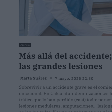
Agencia
Más allá del accidente
las grandes lesiones
Marta Suárez
7 mayo, 2025 22:30
Sobrevivir a un accidente grave es el comien
emocional. En Calculatuindemnización.es 
tráfico que lo han perdido (casi) todo: per
lesiones medulares, amputaciones… lesione