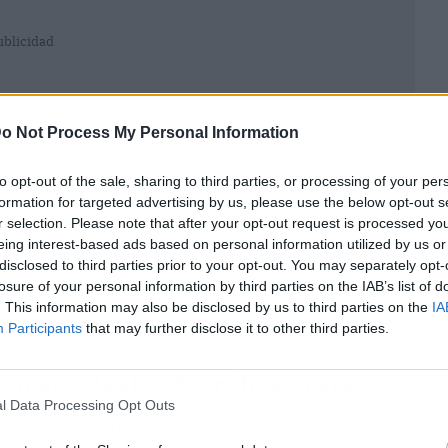
ublicidad
o Not Process My Personal Information
to opt-out of the sale, sharing to third parties, or processing of your per
formation for targeted advertising by us, please use the below opt-out s
r selection. Please note that after your opt-out request is processed y
eing interest-based ads based on personal information utilized by us or
disclosed to third parties prior to your opt-out. You may separately opt-
losure of your personal information by third parties on the IAB’s list of
. This information may also be disclosed by us to third parties on the
IA
Participants
that may further disclose it to other third parties.
 en accidentes de tráfico graves
l Data Processing Opt Outs
s graves
más frecuentes son aquellas que