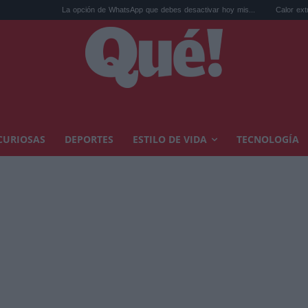
La opción de WhatsApp que debes desactivar hoy mis...
Calor extremo y ansiedad
CURIOSAS
DEPORTES
ESTILO DE VIDA
TECNOLOGÍA