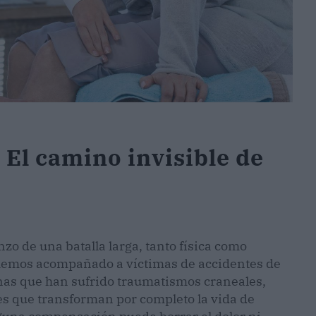
; El camino invisible de
zo de una batalla larga, tanto física como
hemos acompañado a víctimas de accidentes de
sonas que han sufrido traumatismos craneales,
s que transforman por completo la vida de