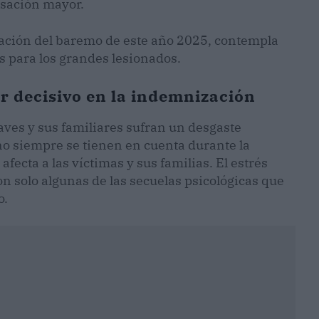
sación mayor.
ación del baremo de este año 2025, contempla
 para los grandes lesionados.
or decisivo en la indemnización
aves y sus familiares sufran un desgaste
no siempre se tienen en cuenta durante la
fecta a las víctimas y sus familias. El estrés
on solo algunas de las secuelas psicológicas que
co.