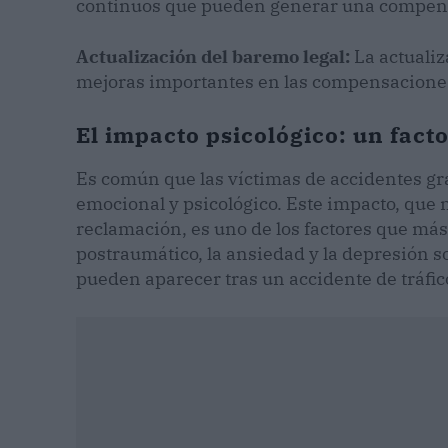
continuos que pueden generar una compen
Actualización del baremo legal:
La actualiz
mejoras importantes en las compensaciones
El impacto psicológico: un fact
Es común que las víctimas de accidentes gr
emocional y psicológico. Este impacto, que 
reclamación, es uno de los factores que más a
postraumático, la ansiedad y la depresión s
pueden aparecer tras un accidente de tráfi