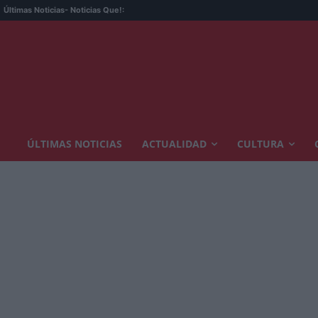
Últimas Noticias
- Noticias Que!:
ÚLTIMAS NOTICIAS
ACTUALIDAD
CULTURA