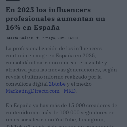
En 2025 los influencers
profesionales aumentan un
16% en España
7 mayo, 2025 16:00
Marta Suárez
La profesionalización de los influencers
continúa en auge en España en 2025,
consolidándose como una carrera viable y
atractiva para las nuevas generaciones, según
revela el último informe realizado por la
consultora digital
2btube
y el medio
MarketingDirecto.com - MKD
.
En España ya hay más de 15.000 creadores de
contenido con más de 100.000 seguidores en
redes sociales como YouTube, Instagram,
TikTok o Twitch. Esto supone un crecimiento