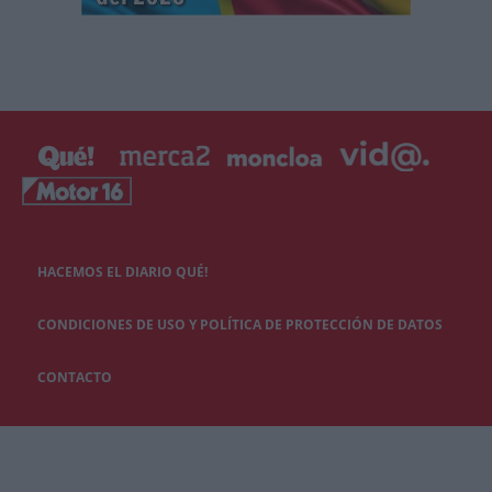
HACEMOS EL DIARIO QUÉ!
CONDICIONES DE USO Y POLÍTICA DE PROTECCIÓN DE DATOS
CONTACTO