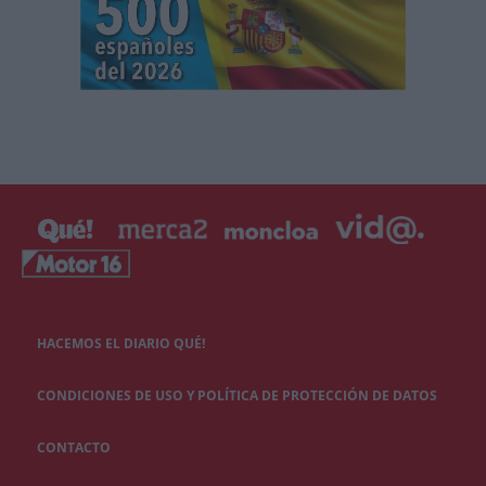
HACEMOS EL DIARIO QUÉ!
CONDICIONES DE USO Y POLÍTICA DE PROTECCIÓN DE DATOS
CONTACTO