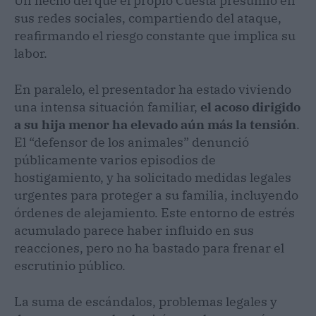
Un hecho del que el propio Cuesta presumió en
sus redes sociales, compartiendo del ataque,
reafirmando el riesgo constante que implica su
labor.
En paralelo, el presentador ha estado viviendo
una intensa situación familiar,
el acoso dirigido
a su hija menor ha elevado aún más la tensión
.
El “defensor de los animales” denunció
públicamente varios episodios de
hostigamiento, y ha solicitado medidas legales
urgentes para proteger a su familia, incluyendo
órdenes de alejamiento. Este entorno de estrés
acumulado parece haber influido en sus
reacciones, pero no ha bastado para frenar el
escrutinio público.
La suma de escándalos, problemas legales y