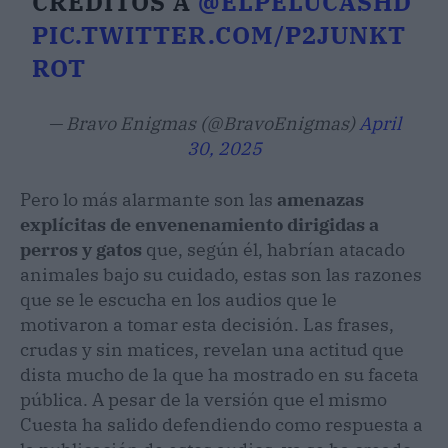
CRÉDITOS A
@ELPELUCASHD
PIC.TWITTER.COM/P2JUNKT
ROT
— Bravo Enigmas (@BravoEnigmas)
April
30, 2025
Pero lo más alarmante son las
amenazas
explícitas de envenenamiento dirigidas a
perros y gatos
que, según él, habrían atacado
animales bajo su cuidado, estas son las razones
que se le escucha en los audios que le
motivaron a tomar esta decisión. Las frases,
crudas y sin matices, revelan una actitud que
dista mucho de la que ha mostrado en su faceta
pública. A pesar de la versión que el mismo
Cuesta ha salido defendiendo como respuesta a