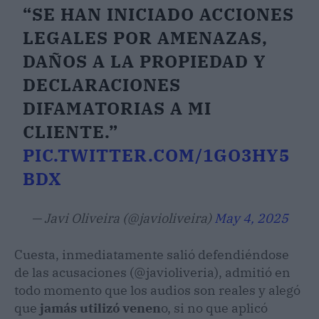
“SE HAN INICIADO ACCIONES
LEGALES POR AMENAZAS,
DAÑOS A LA PROPIEDAD Y
DECLARACIONES
DIFAMATORIAS A MI
CLIENTE.”
PIC.TWITTER.COM/1GO3HY5
BDX
— Javi Oliveira (@javioliveira)
May 4, 2025
Cuesta, inmediatamente salió defendiéndose
de las acusaciones (@javioliveria), admitió en
todo momento que los audios son reales y alegó
que
jamás utilizó venen
o, si no que aplicó