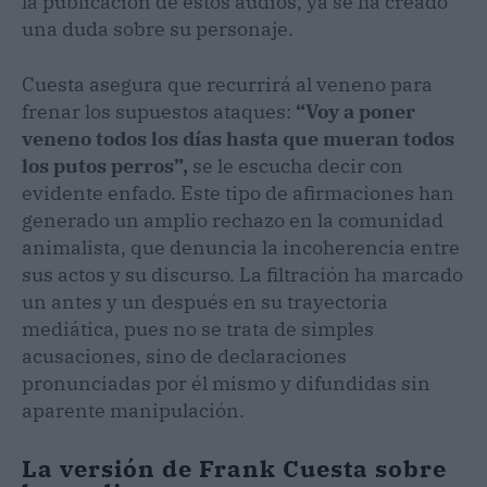
la publicación de estos audios, ya se ha creado
una duda sobre su personaje.
Cuesta asegura que recurrirá al veneno para
frenar los supuestos ataques:
“Voy a poner
veneno todos los días hasta que mueran todos
los putos perros”,
se le escucha decir con
evidente enfado. Este tipo de afirmaciones han
generado un amplio rechazo en la comunidad
animalista, que denuncia la incoherencia entre
sus actos y su discurso. La filtración ha marcado
un antes y un después en su trayectoria
mediática, pues no se trata de simples
acusaciones, sino de declaraciones
pronunciadas por él mismo y difundidas sin
aparente manipulación.
La versión de Frank Cuesta
sobre