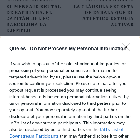
EL MENSAJE BRUTAL
LA CLÁUSULA SECRETA
DE RAPHINHA: EL
DE DYBALA QUE EL
CAPITÁN DEL FC
ATLÉTICO ESTUDIA
BARCELONA DA
ACTIVAR
EJEMPLO
Que.es -
Do Not Process My Personal Information
If you wish to opt-out of the sale, sharing to third parties, or
processing of your personal or sensitive information for
targeted advertising by us, please use the below opt-out
section to confirm your selection. Please note that after your
opt-out request is processed you may continue seeing
interest-based ads based on personal information utilized by
us or personal information disclosed to third parties prior to
your opt-out. You may separately opt-out of the further
disclosure of your personal information by third parties on the
IAB’s list of downstream participants. This information may
also be disclosed by us to third parties on the
IAB’s List of
Downstream Participants
that may further disclose it to other