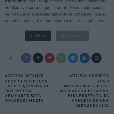
a la sombra
, en una superficie que esté adecuadamente
ventilada y esperar a que se enfríe. En cualquier caso, si
se nota que el sobrecalentamiento es constante, incluso
con poco uso, será mejor llevarlo a un servicio técnico.
Atrás
Siguiente
ARTÍCULO ANTERIOR
ARTÍCULO SIGUIENTE
SI NO CUMPLES CON
LOS 3
ESTE REQUISITO, LA
IMPRESCINDIBLES DE
DGT PODRÍA
MERCADONA PARA UNA
APLICARTE ESTA
PIEL PERFECTA: EL
DOLOROSA MULTA
CONSEJO DE UNA
FARMACÉUTICA