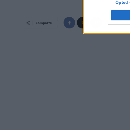
Opted 
Compartir