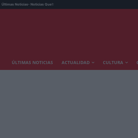
Últimas Noticias
- Noticias Que!:
ÚLTIMAS NOTICIAS
ACTUALIDAD
CULTURA